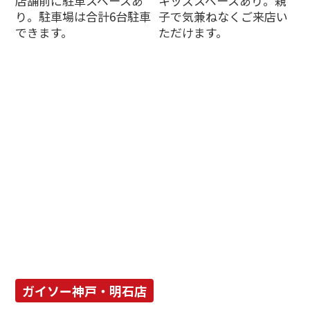
店舗前に駐車スペースあ
キッズスペースあり。親
り。駐車場は合計6台駐車
子で気兼ねなくご来店い
できます。
ただけます。
ガイソー神戸・明石店