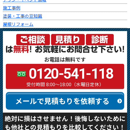
施工事例
塗装・工事の豆知識
屋根リフォーム
お電話は無料です
0120-541-118
受付時間 8:00～18:00（水曜日定休）
メールで見積もりを依頼する
絶対に損はさせません！後悔しないために
も他社との見積もりを比較してください！