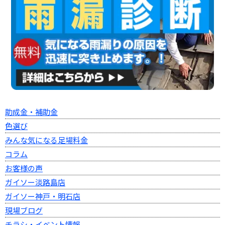
助成金・補助金
色選び
みんな気になる足場料金
コラム
お客様の声
ガイソー淡路島店
ガイソー神戸・明石店
現場ブログ
チラシ・イベント情報