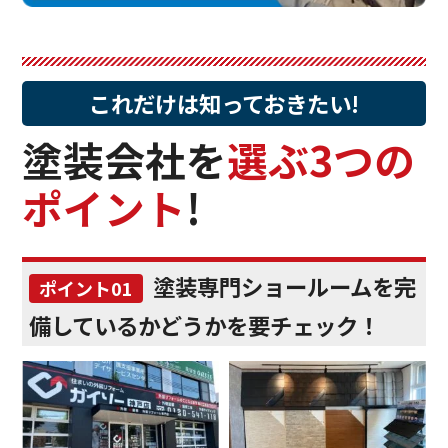
これだけは知っておきたい!
塗装会社を
選ぶ3つの
ポイント
!
塗装専門ショールームを完
ポイント01
備しているかどうかを要チェック！