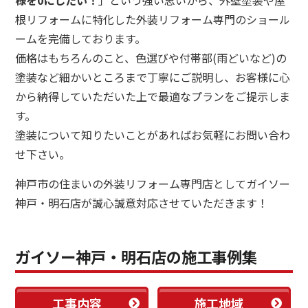
様を0にしたい！
」という強い思いから、外壁塗装や屋
根リフォームに特化した外装リフォーム専門のショール
ームを完備しております。
価格はもちろんのこと、色選びや付帯部(雨どいなど)の
塗装など細かいところまで丁寧にご説明し、お客様に心
から納得していただいた上で最適なプランをご提示しま
す。
塗装について知りたいことがあればお気軽にお問い合わ
せ下さい。
神戸市の
住まいの外装リフォーム専門店
としてガイソー
神戸・明石店が誠心誠意対応させていただきます！
ガイソー神戸・明石店の施工事例集
工事内容
施工地域