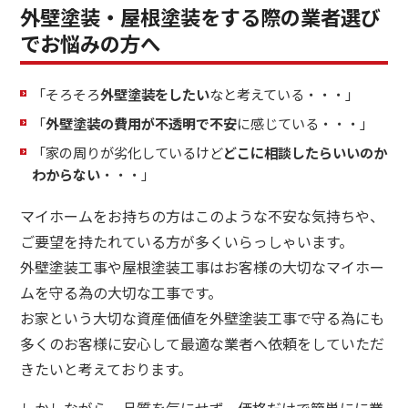
外壁塗装・屋根塗装をする際の業者選び
でお悩みの方へ
「そろそろ
外壁塗装をしたい
なと考えている・・・」
「
外壁塗装の費用が不透明で不安
に感じている・・・」
「家の周りが劣化しているけど
どこに相談したらいいのか
わからない
・・・」
マイホームをお持ちの方はこのような不安な気持ちや、
ご要望を持たれている方が多くいらっしゃいます。
外壁塗装工事や屋根塗装工事はお客様の大切なマイホー
ムを守る為の大切な工事です。
お家という大切な資産価値を外壁塗装工事で守る為にも
多くのお客様に安心して最適な業者へ依頼をしていただ
きたいと考えております。
しかしながら、品質を気にせず、価格だけで簡単にに業