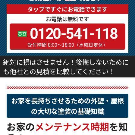
タップですぐにお電話できます
お電話は無料です
0120-541-118
受付時間 8:00～18:00（水曜日定休）
絶対に損はさせません！後悔しないために
も他社との見積を比較してください！
お家を長持ちさせるための外壁・屋根
の大切な塗装の基礎知識
お家の
メンテナンス時期
を知