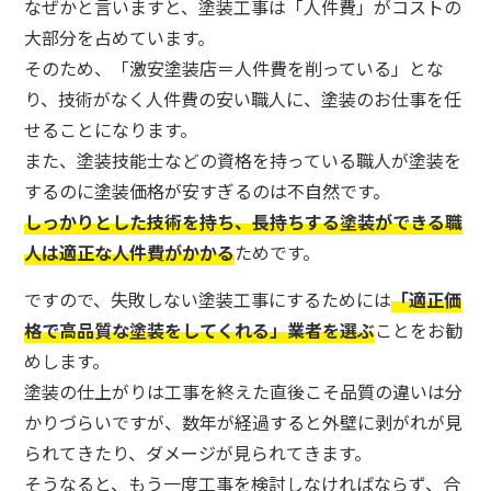
なぜかと言いますと、塗装工事は「人件費」がコストの
大部分を占めています。
そのため、「激安塗装店＝人件費を削っている」とな
り、技術がなく人件費の安い職人に、塗装のお仕事を任
せることになります。
また、塗装技能士などの資格を持っている職人が塗装を
するのに塗装価格が安すぎるのは不自然です。
しっかりとした技術を持ち、長持ちする塗装ができる職
人は適正な人件費がかかる
ためです。
ですので、失敗しない塗装工事にするためには
「適正価
格で高品質な塗装をしてくれる」業者を選ぶ
ことをお勧
めします。
塗装の仕上がりは工事を終えた直後こそ品質の違いは分
かりづらいですが、数年が経過すると外壁に剥がれが見
られてきたり、ダメージが見られてきます。
そうなると、もう一度工事を検討しなければならず、合