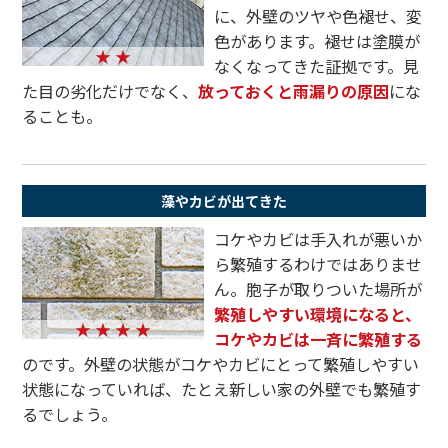
に、外壁のツヤや色褪せ、変
色があります。褪せは塗膜が
★ ★
なくなってきた証拠です。見
た目の劣化だけでなく、
放っておくと雨漏りの原因
にな
ることも。
藻やカビが出てきた
コケやカビは手入れが悪いか
ら繁殖するわけではありませ
ん。胞子が取りついた場所が
繁殖しやすい環境になると、
★ ★ ★ ★
コケやカビは一斉に繁殖する
のです。外壁の状態がコケやカビにとって繁殖しやすい
状態になっていれば、たとえ新しい家の外壁でも繁殖す
るでしょう。