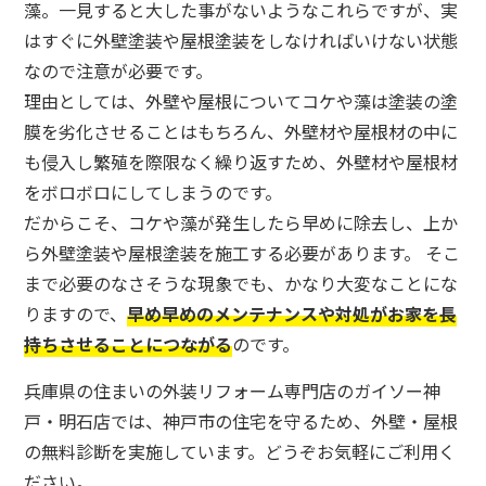
藻。一見すると大した事がないようなこれらですが、実
はすぐに外壁塗装や屋根塗装をしなければいけない状態
なので注意が必要です。
理由としては、外壁や屋根についてコケや藻は塗装の塗
膜を劣化させることはもちろん、外壁材や屋根材の中に
も侵入し繁殖を際限なく繰り返すため、外壁材や屋根材
をボロボロにしてしまうのです。
だからこそ、コケや藻が発生したら早めに除去し、上か
ら外壁塗装や屋根塗装を施工する必要があります。 そこ
まで必要のなさそうな現象でも、かなり大変なことにな
りますので、
早め早めのメンテナンスや対処がお家を長
持ちさせることにつながる
のです。
兵庫県の
住まいの外装リフォーム専門店
のガイソー神
戸・明石店では、神戸市の住宅を守るため、外壁・屋根
の無料診断を実施しています。どうぞお気軽にご利用く
ださい。