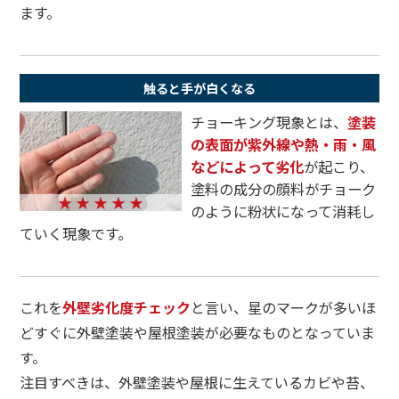
ます。
触ると手が白くなる
チョーキング現象とは、
塗装
の表面が紫外線や熱・雨・風
などによって劣化
が起こり、
塗料の成分の顔料がチョーク
★ ★ ★ ★ ★
のように粉状になって消耗し
ていく現象です。
これを
外壁劣化度チェック
と言い、星のマークが多いほ
どすぐに外壁塗装や屋根塗装が必要なものとなっていま
す。
注目すべきは、外壁塗装や屋根に生えているカビや苔、