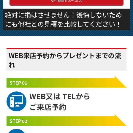
受付時間 8:00～18:00
絶対に損はさせません！後悔しないため
にも他社との見積を比較してください！
WEB来店予約からプレゼントまでの流
れ
STEP 01
WEB又は
TELから
ご来店予約
STEP 02