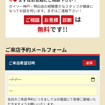
ガイソー神戸・明石店の経験豊かなスタッフが親身に
なってお話を伺います。まずはご連絡下さい！
は
ご相談
お見積
診断
無料
です!!
ご来店予約メールフォーム
ご来店希望日時
必須
当日のご来店予約につきましてはお電話にて直接ご連絡いた
だきますようお願いいたします。