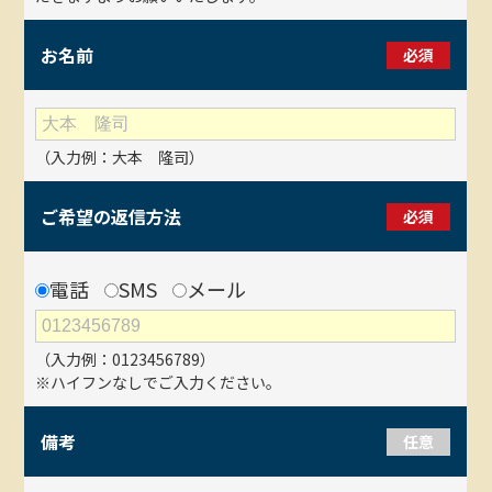
お名前
必須
（入力例：大本 隆司）
ご希望の返信方法
必須
電話
SMS
メール
（入力例：0123456789）
※ハイフンなしでご入力ください。
備考
任意