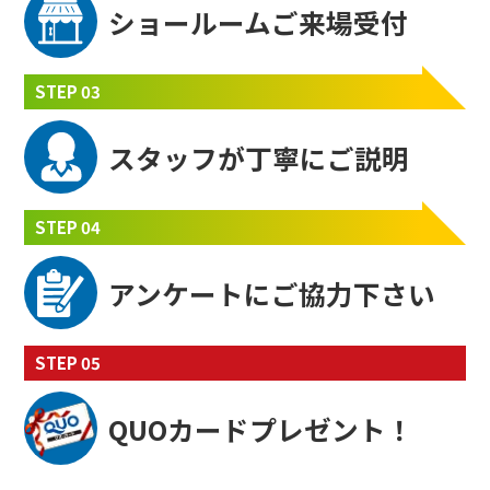
ショールーム
ご来場受付
STEP 03
スタッフが
丁寧にご説明
STEP 04
アンケートに
ご協力下さい
STEP 05
QUOカード
プレゼント！