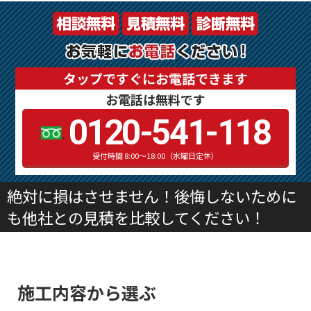
タップですぐにお電話できます
お電話は無料です
0120-541-118
受付時間 8:00～18:00（水曜日定休）
絶対に損はさせません！後悔しないために
も他社との見積を比較してください！
施工内容から選ぶ