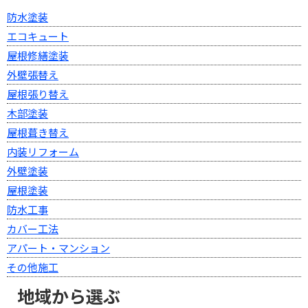
防水塗装
エコキュート
屋根修繕塗装
外壁張替え
屋根張り替え
木部塗装
屋根葺き替え
内装リフォーム
外壁塗装
屋根塗装
防水工事
カバー工法
アパート・マンション
その他施工
地域から選ぶ