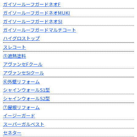
ガイソールーフガードネオF
ガイソールーフガードネオMUKI
ガイソールーフガードネオSI
ガイソールーフガードマルチコート
ハイグロストップ
スレコート
⑤遮熱塗料
アヴァンセFクール
アヴァンセSiクール
⑥外壁リフォーム
シャインウォールS1型
シャインウォールS2型
⑦屋根リフォーム
イージーガード
スーパーガルベスト
セネター