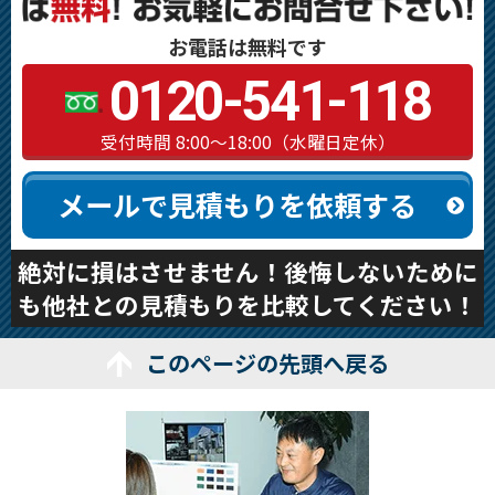
お電話は無料です
0120-541-118
受付時間 8:00～18:00（水曜日定休）
メールで見積もりを依頼する
絶対に損はさせません！後悔しないために
も他社との見積もりを比較してください！
このページの先頭へ戻る