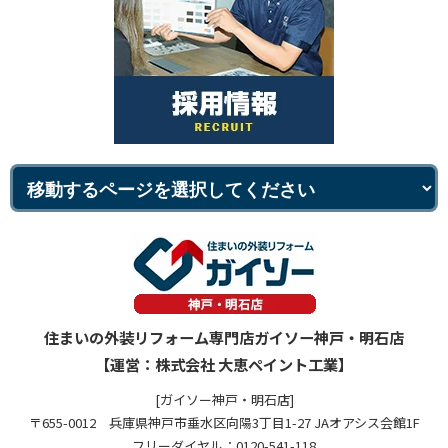
住まいの外装リフォーム専門店ガイソー神戸・明石店
【運営：株式会社 大恵ペイント工業】
[ガイソー神戸・明石店]
〒655-0012 兵庫県神戸市垂水区向陽3丁目1-27 JAオアシス会館1F
フリーダイヤル：0120-541-118