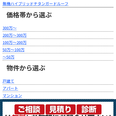
無機ハイブリッドチタンガードルーフ
価格帯から選ぶ
300万～
200万～300万
100万～200万
50万～100万
～50万
物件から選ぶ
戸建て
アパート
マンション