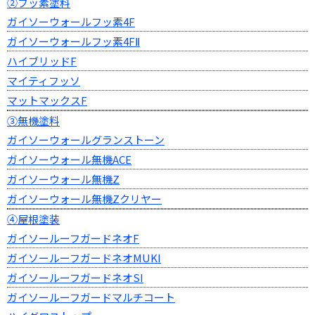
②フッ素塗料
ガイソーウォールフッ素4F
ガイソーウォールフッ素4FⅡ
ハイブリッドF
マイティフッソ
マットマックスF
③無機塗料
ガイソーウォールグランストーン
ガイソーウォール無機ACE
ガイソーウォール無機Z
ガイソーウォール無機Zクリヤー
④屋根塗装
ガイソールーフガードネオF
ガイソールーフガードネオMUKI
ガイソールーフガードネオSI
ガイソールーフガードマルチコート