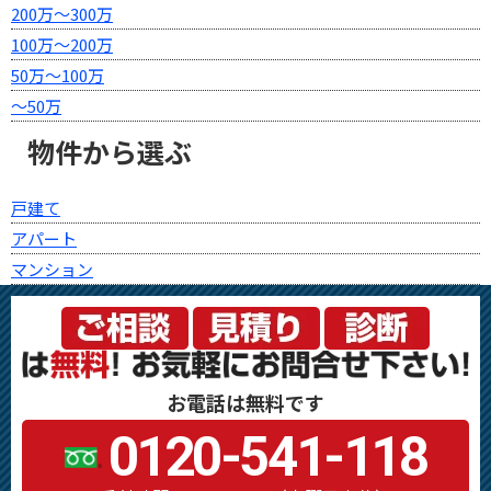
200万～300万
100万～200万
50万～100万
～50万
物件から選ぶ
戸建て
アパート
マンション
お電話は無料です
0120-541-118