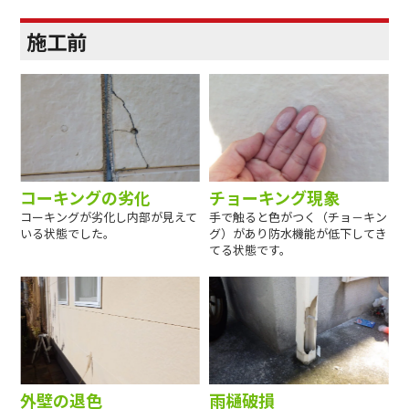
施工前
コーキングの劣化
チョーキング現象
コーキングが劣化し内部が見えて
手で触ると色がつく（チョ－キン
いる状態でした。
グ）があり防水機能が低下してき
てる状態です。
外壁の退色
雨樋破損