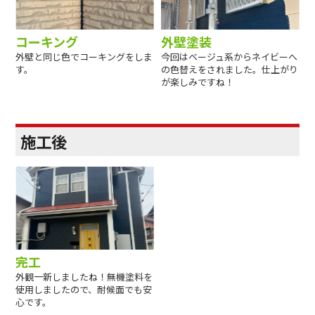
コーキング
外壁塗装
外壁と同じ色でコーキングをしま
今回はベージュ系からネイビーへ
す。
の色替えをされました。仕上がり
が楽しみですね！
施工後
完工
外観一新しましたね！無機塗料を
使用しましたので、耐候面でも安
心です。