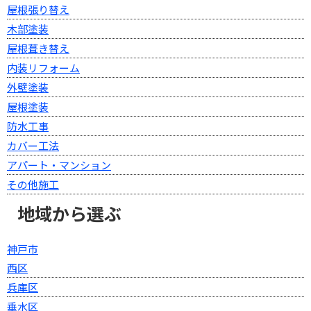
屋根張り替え
木部塗装
屋根葺き替え
内装リフォーム
外壁塗装
屋根塗装
防水工事
カバー工法
アパート・マンション
その他施工
地域から選ぶ
神戸市
西区
兵庫区
垂水区