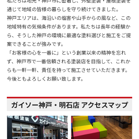
私たちは地元・神戸市に密着し、外壁塗装・屋根塗装を
通じて地域の皆様の暮らしを守り続けてきました。
神戸エリアは、海沿いの塩害や山手からの風など、この
地域特有の気候条件があります。私たちは長年の経験か
ら、そうした神戸の環境に最適な塗料選びと施工をご提
案できることが強みです。
「お客様の心を一番に」という創業以来の精神を忘れ
ず、神戸市で一番信頼される塗装店を目指して、これか
らも一軒一軒、責任を持って施工させていただきます。
今後ともよろしくお願い致します。
ガイソー神戸・明石店 アクセスマップ