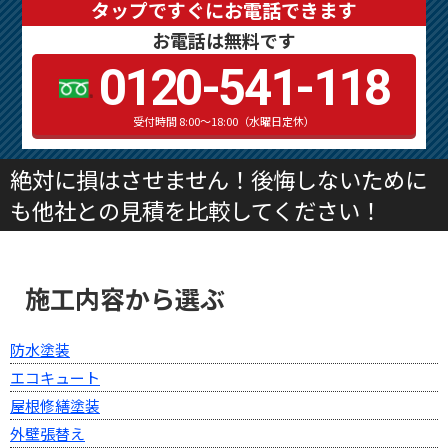
タップですぐにお電話できます
お電話は無料です
0120-541-118
受付時間 8:00～18:00（水曜日定休）
絶対に損はさせません！後悔しないために
も他社との見積を比較してください！
施工内容から選ぶ
防水塗装
エコキュート
屋根修繕塗装
外壁張替え