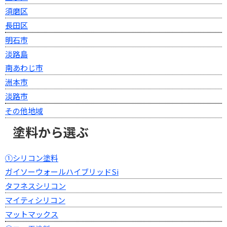
須磨区
長田区
明石市
淡路島
南あわじ市
洲本市
淡路市
その他地域
塗料から選ぶ
①シリコン塗料
ガイソーウォールハイブリッドSi
タフネスシリコン
マイティシリコン
マットマックス