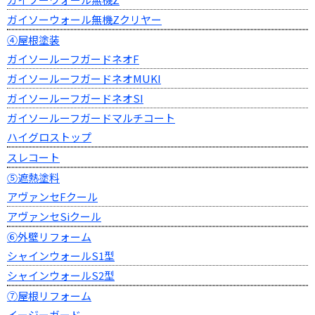
ガイソーウォール無機Zクリヤー
④屋根塗装
ガイソールーフガードネオF
ガイソールーフガードネオMUKI
ガイソールーフガードネオSI
ガイソールーフガードマルチコート
ハイグロストップ
スレコート
⑤遮熱塗料
アヴァンセFクール
アヴァンセSiクール
⑥外壁リフォーム
シャインウォールS1型
シャインウォールS2型
⑦屋根リフォーム
イージーガード