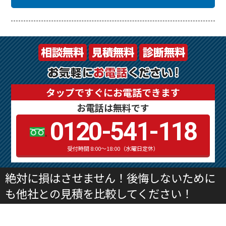
タップですぐにお電話できます
お電話は無料です
0120-541-118
受付時間 8:00～18:00（水曜日定休）
絶対に損はさせません！後悔しないために
も他社との見積を比較してください！