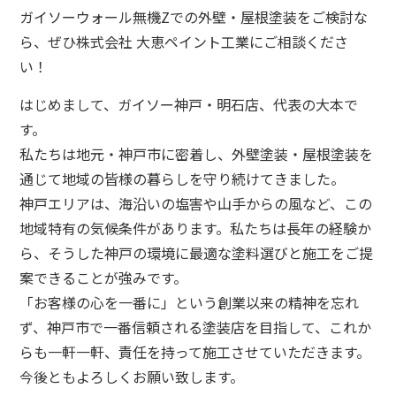
ガイソーウォール無機Zでの外壁・屋根塗装をご検討な
ら、ぜひ株式会社 大恵ペイント工業にご相談くださ
い！
はじめまして、ガイソー神戸・明石店、代表の大本で
す。
私たちは地元・神戸市に密着し、外壁塗装・屋根塗装を
通じて地域の皆様の暮らしを守り続けてきました。
神戸エリアは、海沿いの塩害や山手からの風など、この
地域特有の気候条件があります。私たちは長年の経験か
ら、そうした神戸の環境に最適な塗料選びと施工をご提
案できることが強みです。
「お客様の心を一番に」という創業以来の精神を忘れ
ず、神戸市で一番信頼される塗装店を目指して、これか
らも一軒一軒、責任を持って施工させていただきます。
今後ともよろしくお願い致します。