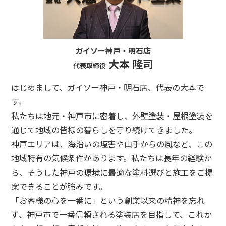
ガイソー神戸・明石店
大本 隆司
代表取締役
はじめまして、ガイソー神戸・明石店、代表の大本で
す。
私たちは地元・神戸市に密着し、外壁塗装・屋根塗装を
通じて地域の皆様の暮らしを守り続けてきました。
神戸エリアは、海沿いの塩害や山手からの風など、この
地域特有の気候条件があります。私たちは長年の経験か
ら、そうした神戸の環境に最適な塗料選びと施工をご提
案できることが強みです。
「お客様の心を一番に」という創業以来の精神を忘れ
ず、神戸市で一番信頼される塗装店を目指して、これか