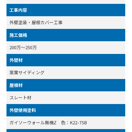
工事内容
外壁塗装・屋根カバー工事
施工価格
200万～250万
外壁材
窯業サイディング
屋根材
スレート材
外壁使用塗料
ガイソーウォール無機Z 色：K22-75B