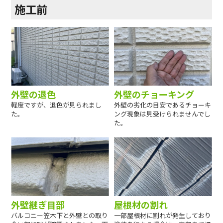
施工前
外壁の退色
外壁のチョーキング
軽度ですが、退色が見られまし
外壁の劣化の目安であるチョーキ
た。
ング現象は見受けられませんでし
た。
外壁継ぎ目部
屋根材の割れ
バルコニー笠木下と外壁との取り
一部屋根材に割れが発生しており