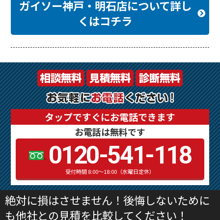
ガイソー神戸・明石店について詳し
くはコチラ
タップですぐにお電話できます
お電話は無料です
0120-541-118
受付時間 8:00～18:00（水曜日定休）
絶対に損はさせません！後悔しないために
も他社との見積を比較してください！