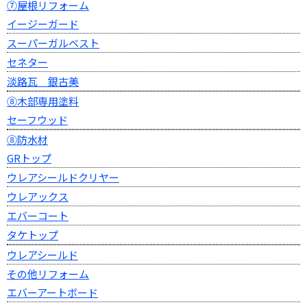
⑦屋根リフォーム
イージーガード
スーパーガルベスト
セネター
淡路瓦 銀古美
⑧木部専用塗料
セーフウッド
⑧防水材
GRトップ
ウレアシールドクリヤー
ウレアックス
エバーコート
タケトップ
ウレアシールド
その他リフォーム
エバーアートボード