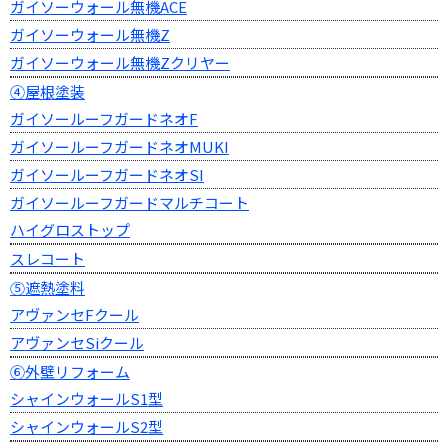
ガイソーウォール無機ACE
ガイソーウォール無機Z
ガイソーウォール無機Zクリヤー
④屋根塗装
ガイソールーフガードネオF
ガイソールーフガードネオMUKI
ガイソールーフガードネオSI
ガイソールーフガードマルチコート
ハイグロストップ
スレコート
⑤遮熱塗料
アヴァンセFクール
アヴァンセSiクール
⑥外壁リフォーム
シャインウォールS1型
シャインウォールS2型