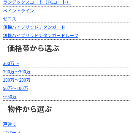
ランデックスコート（FCコート）
ペイントライン
ゼニス
無機ハイブリッドチタンガード
無機ハイブリッドチタンガードルーフ
価格帯から選ぶ
300万～
200万～300万
100万～200万
50万～100万
～50万
物件から選ぶ
戸建て
アパート