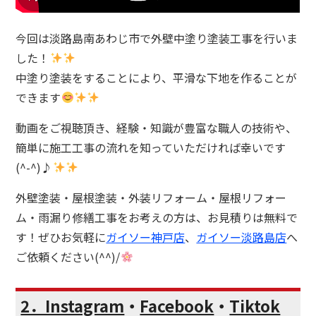
今回は淡路島南あわじ市で外壁中塗り塗装工事を行いま
した！
中塗り塗装をすることにより、平滑な下地を作ることが
できます
動画をご視聴頂き、経験・知識が豊富な職人の技術や、
簡単に施工工事の流れを知っていただければ幸いです
(^-^)♪
外壁塗装・屋根塗装・外装リフォーム・屋根リフォー
ム・雨漏り修繕工事をお考えの方は、お見積りは無料で
す！ぜひお気軽に
ガイソー神戸店
、
ガイソー淡路島店
へ
ご依頼ください(^^)/
2．Instagram
・
Facebook
・
Tiktok