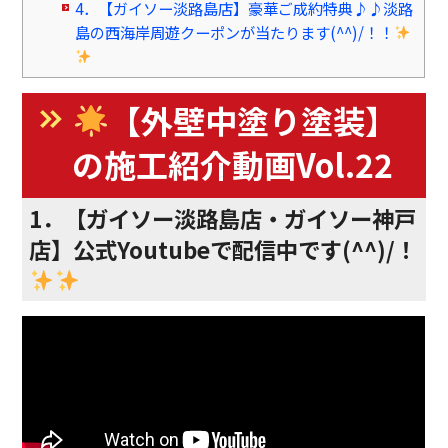
4．【ガイソー淡路島店】豪華ご成約特典♪♪淡路
島の西海岸周遊クーポンが当たります(^^)/！！
【外壁中塗り塗装】
の施工紹介動画Vol.22
1．【ガイソー淡路島店・ガイソー神戸
店】公式Youtubeで配信中です(^^)/！