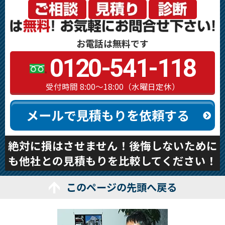
お電話は無料です
0120-541-118
受付時間 8:00～18:00（水曜日定休）
メールで見積もりを依頼する
絶対に損はさせません！後悔しないために
も他社との見積もりを比較してください！
このページの先頭へ戻る