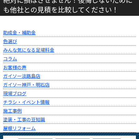
も他社との見積を比較してください！
助成金・補助金
色選び
みんな気になる足場料金
コラム
お客様の声
ガイソー淡路島店
ガイソー神戸・明石店
現場ブログ
チラシ・イベント情報
施工事例
塗装・工事の豆知識
屋根リフォーム