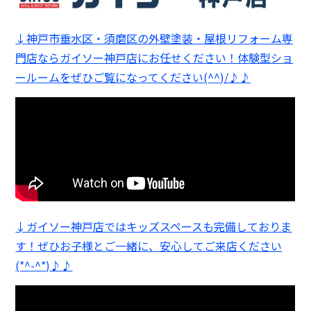
↓神戸市垂水区・須磨区の外壁塗装・屋根リフォーム専
門店ならガイソー神戸店にお任せください！体験型ショ
ールームをぜひご覧になってください(^^)/♪♪
↓ガイソー神戸店ではキッズスペースも完備しておりま
す！ぜひお子様とご一緒に、安心してご来店ください
(*^-^*)♪♪