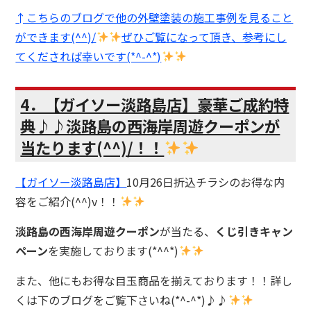
↑こちらのブログで他の外壁塗装の施工事例を見ること
ができます(^^)/
ぜひご覧になって頂き、参考にし
てくだされば幸いです(*^-^*)
4．【ガイソー淡路島店】豪華ご成約特
典♪♪淡路島の西海岸周遊クーポンが
当たります(^^)/！！
【ガイソー淡路島店】
10月26日折込チラシのお得な内
容をご紹介(^^)v！！
淡路島の西海岸周遊クーポン
が当たる、
くじ引きキャン
ペーン
を実施しております(*^^*)
また、他にもお得な目玉商品を揃えております！！詳し
くは下のブログをご覧下さいね(*^-^*)♪♪