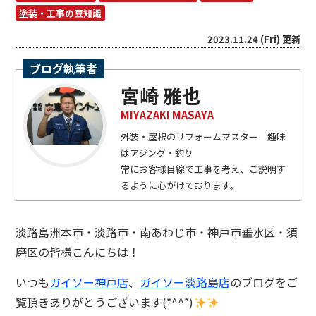
塗装・工事の豆知識
2023.11.24 (Fri) 更新
ブログ執筆者
宮崎 雅也
MIYAZAKI MASAYA
外装・屋根のリフォームマスター 趣味
はアジング・釣り
常にお客様目線で工事を考え、ご説明す
るように心がけております。
淡路島洲本市・淡路市・南あわじ市・神戸市垂水区・須
磨区の皆様こんにちは！
いつも
ガイソー神戸店
、
ガイソー淡路島店
のブログをご
覧頂きありがとうございます(*^^*)