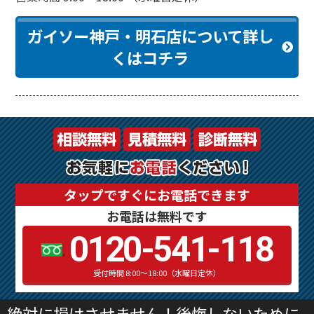
ガイソー神戸・明石店について詳し
くはコチラ
タップですぐにお電話できます
お電話は無料です
0120-541-118
受付時間 8:00～18:00（水曜日定休）
絶対に損はさせません！後悔しないために