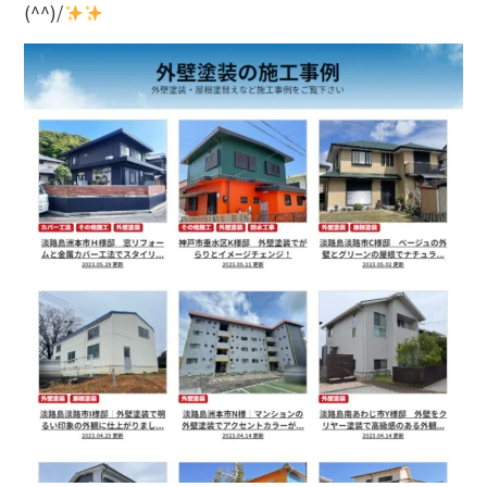
(^^)/