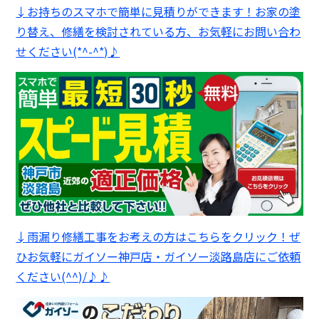
↓お持ちのスマホで簡単に見積りができます！お家の塗
り替え、修繕を検討されている方、お気軽にお問い合わ
せください(*^-^*)♪
↓雨漏り修繕工事をお考えの方はこちらをクリック！ぜ
ひお気軽にガイソー神戸店・ガイソー淡路島店にご依頼
ください(^^)/♪♪