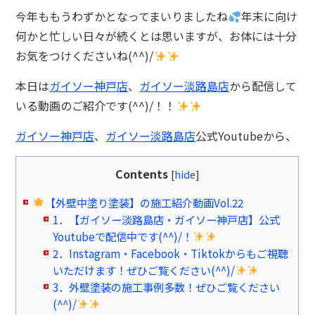
今年ももうわずかとなってまいりましたね
年末に向け
何かと忙しい日々が続くとは思いますが、お体には十分
お気をつけくださいね(^^)/
本日は
ガイソー神戸店
、
ガイソー淡路島店
から配信して
いる動画のご紹介です(^^)/！！
ガイソー神戸店
、
ガイソー淡路島店
公式Youtubeから、
Contents
[
hide
]
【外壁中塗り塗装】の施工紹介動画Vol.22
1．【ガイソー淡路島店・ガイソー神戸店】公式
Youtubeで配信中です(^^)/！
2．Instagram・Facebook・Tiktokからもご視聴
いただけます！ぜひご覧ください(^^)/
3．外壁塗装の施工事例多数！ぜひご覧ください
(^^)/