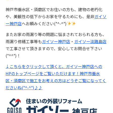
神戸市垂水区・須磨区でお住いの方も、建物の老朽化
や、美観性の低下からお家を守るためにも、是非
ガイソ
ー神戸店
へお頼みください(*^-^*)
またお家の雨漏り等の問題に悩まされておられる方も、
雨漏り修繕工事等も
ガイソー神戸店
・
ガイソー淡路島店
で工事させて頂きますので、安心してお問合せ下さい
(*^^*)！
↓こちらをクリックして頂くと、ガイソー神戸店への
HPのトップページをご覧いただけます！神戸市垂水
区・須磨区で施工をお考えの方はどうぞご覧になってく
ださいね(*^-^*)♪♪