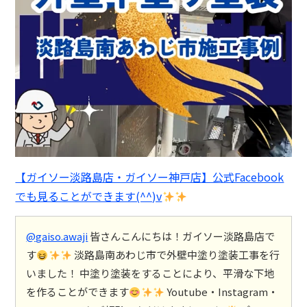
【ガイソー淡路島店・ガイソー神戸店】公式Facebook
でも見ることができます(^^)v
@gaiso.awaji
皆さんこんにちは！ガイソー淡路島店で
す
淡路島南あわじ市で外壁中塗り塗装工事を行
いました！ 中塗り塗装をすることにより、平滑な下地
を作ることができます
Youtube・Instagram・