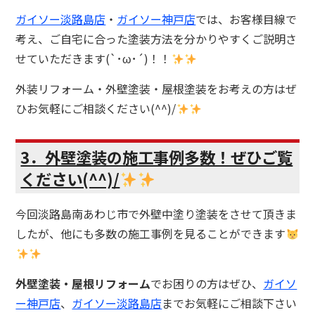
ガイソー淡路島店
・
ガイソー神戸店
では、お客様目線で
考え、ご自宅に合った塗装方法を分かりやすくご説明さ
せていただきます(`･ω･´)！！
外装リフォーム・外壁塗装・屋根塗装をお考えの方はぜ
ひお気軽にご相談ください(^^)/
3．外壁塗装の施工事例多数！ぜひご覧
ください(^^)/
今回淡路島南あわじ市で外壁中塗り塗装をさせて頂きま
したが、他にも多数の施工事例を見ることができます
外壁塗装・屋根リフォーム
でお困りの方はぜひ、
ガイソ
ー神戸店
、
ガイソー淡路島店
までお気軽にご相談下さい