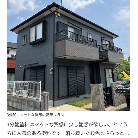
3分艶 マットな質感に艶感プラス
3分艶塗料はマットな質感に少し艶感が欲しい、という
方に人気のある塗料です。落ち着いたお色とさらっとし