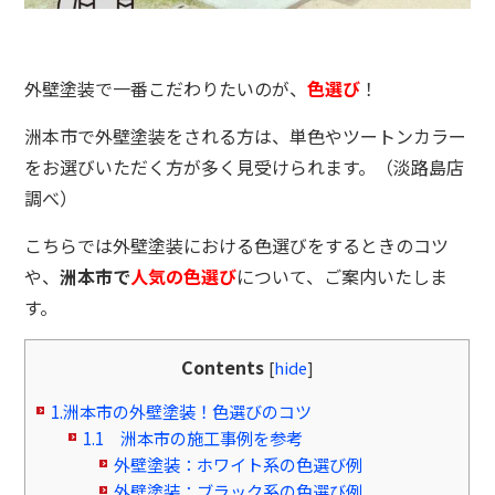
外壁塗装で一番こだわりたいのが、
色選び
！
洲本市で外壁塗装をされる方は、単色やツートンカラー
をお選びいただく方が多く見受けられます。（淡路島店
調べ）
こちらでは外壁塗装における色選びをするときのコツ
や、
洲本市で
人気の色選び
について、ご案内いたしま
す。
Contents
[
hide
]
1.洲本市の外壁塗装！色選びのコツ
1.1 洲本市の施工事例を参考
外壁塗装：ホワイト系の色選び例
外壁塗装：ブラック系の色選び例