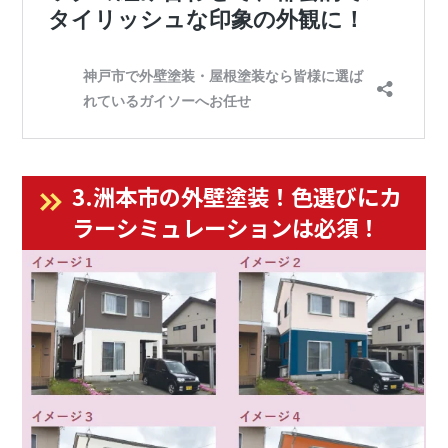
3.洲本市の外壁塗装！色選びに
カ
ラーシミュレーションは必須！