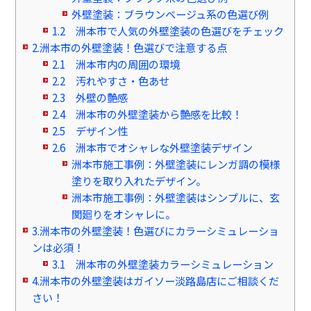
外壁塗装：ブラウンベージュ系の色選び例
1.2 洲本市で人気の外壁塗装の色選びをチェック
2.洲本市の外壁塗装！色選びで注意する点
2.1 洲本市内の周囲の環境
2.2 汚れやすさ・色あせ
2.3 外壁の艶感
2.4 洲本市の外壁塗装から艶感を比較！
2.5 デザイン性
2.6 洲本市でオシャレな外壁塗装デザイン
洲本市施工事例：外壁塗装にレンガ調の模様
塗りを取り入れたデザイン。
洲本市施工事例：外壁塗装はシンプルに、玄
関廻りをオシャレに。
3.洲本市の外壁塗装！色選びにカラーシミュレーショ
ンは必須！
3.1 洲本市の外壁塗装カラーシミュレーション
4.洲本市の外壁塗装はガイソー淡路島店にご相談くだ
さい！