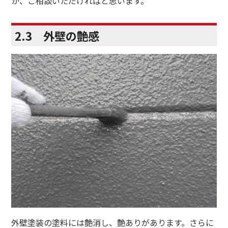
か、ご相談いただければと思います。
2.3 外壁の艶感
外壁塗装の塗料には艶消し、艶ありがあります。さらに