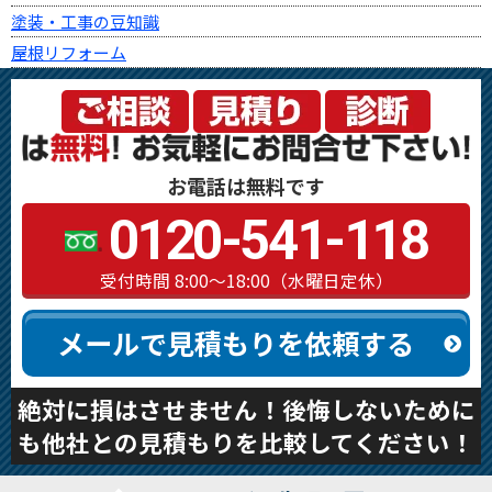
塗装・工事の豆知識
屋根リフォーム
お電話は無料です
0120-541-118
受付時間 8:00～18:00（水曜日定休）
メールで見積もりを依頼する
絶対に損はさせません！後悔しないために
も他社との見積もりを比較してください！