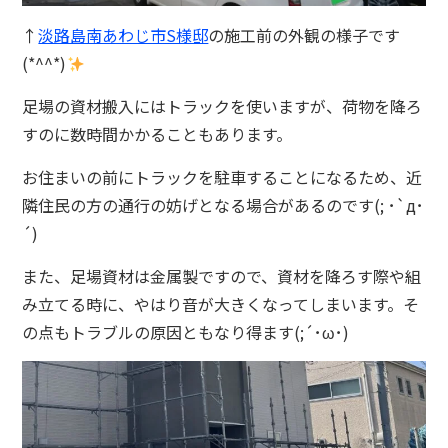
↑
淡路島南あわじ市S様邸
の施工前の外観の様子です
(*^^*)
足場の資材搬入にはトラックを使いますが、荷物を降ろ
すのに数時間かかることもあります。
お住まいの前にトラックを駐車することになるため、近
隣住民の方の通行の妨げとなる場合があるのです(; ･`д･
´)
また、足場資材は金属製ですので、資材を降ろす際や組
み立てる時に、やはり音が大きくなってしまいます。そ
の点もトラブルの原因ともなり得ます(;´･ω･)