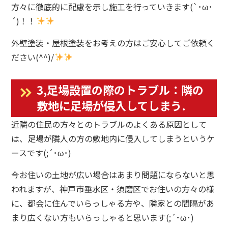
方々に徹底的に配慮を示し施工を行っていきます(`･ω･
´)！！
外壁塗装・屋根塗装をお考えの方はご安心してご依頼く
ださい(^^)/
3,足場設置の際のトラブル：隣の
敷地に足場が侵入してしまう.
近隣の住民の方々とのトラブルのよくある原因として
は、足場が隣人の方の敷地内に侵入してしまうというケ
ースです(;´･ω･)
今お住いの土地が広い場合はあまり問題にならないと思
われますが、神戸市垂水区・須磨区でお住いの方々の様
に、都会に住んでいらっしゃる方や、隣家との間隔があ
まり広くない方もいらっしゃると思います(;´･ω･)