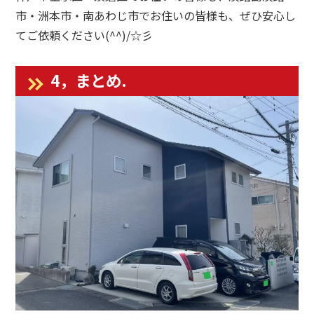
市・洲本市・南あわじ市でお住いの皆様も、ぜひ安心し
てご依頼ください(^^)/☆彡
4，まとめ.