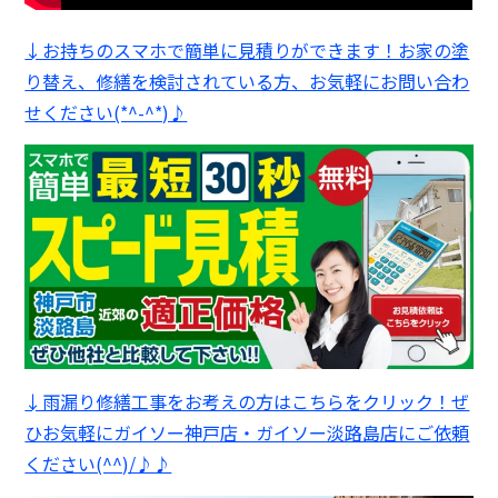
↓お持ちのスマホで簡単に見積りができます！お家の塗
り替え、修繕を検討されている方、お気軽にお問い合わ
せください(*^-^*)♪
↓雨漏り修繕工事をお考えの方はこちらをクリック！ぜ
ひお気軽にガイソー神戸店・ガイソー淡路島店にご依頼
ください(^^)/♪♪