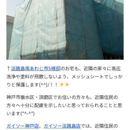
↑
淡路島南あわじ市S様邸
のお宅も、近隣の家々に高圧
洗浄や塗料が飛散しないよう、メッシュシートでしっか
りと保護します(^^)/！！
神戸市垂水区・須磨区でお住いの方々も、近隣住民の
方々へ十分に配慮を示したいと思っておられることと思
います(*^-^*)
ガイソー神戸店
、
ガイソー淡路島店
では、近隣住民の