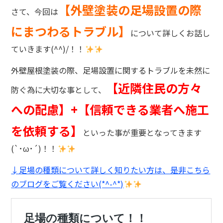
【外壁塗装の足場設置の際
さて、今回は
にまつわる
トラブル】
について詳しくお話し
ていきます(^^)/！！
外壁屋根塗装の際、足場設置に関するトラブルを未然に
【近隣住民の方々
防ぐ為に大切な事として、
への配慮】+【信頼できる業者へ施工
を依頼する】
といった事が重要となってきます
(`･ω･´)！！
↓足場の種類について詳しく知りたい方は、是非こちら
のブログをご覧ください(*^-^*)