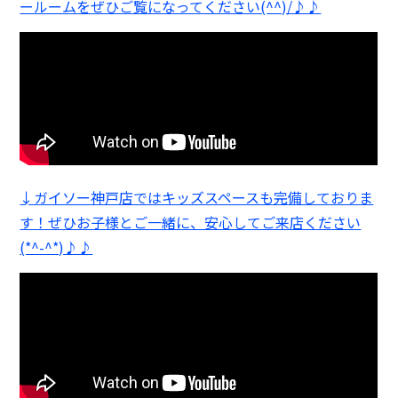
ールームをぜひご覧になってください(^^)/♪♪
↓ガイソー神戸店ではキッズスペースも完備しておりま
す！ぜひお子様とご一緒に、安心してご来店ください
(*^-^*)♪♪