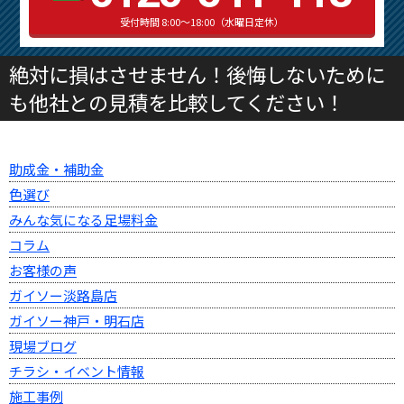
受付時間 8:00～18:00（水曜日定休）
絶対に損はさせません！後悔しないために
も他社との見積を比較してください！
助成金・補助金
色選び
みんな気になる足場料金
コラム
お客様の声
ガイソー淡路島店
ガイソー神戸・明石店
現場ブログ
チラシ・イベント情報
施工事例