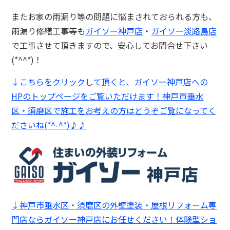
またお家の雨漏り等の問題に悩まされておられる方も、
雨漏り修繕工事等も
ガイソー神戸店
・
ガイソー淡路島店
で工事させて頂きますので、安心してお問合せ下さい
(*^^*)！
↓こちらをクリックして頂くと、ガイソー神戸店への
HPのトップページをご覧いただけます！神戸市垂水
区・須磨区で施工をお考えの方はどうぞご覧になってく
ださいね(*^-^*)♪♪
↓神戸市垂水区・須磨区の外壁塗装・屋根リフォーム専
門店ならガイソー神戸店にお任せください！体験型ショ