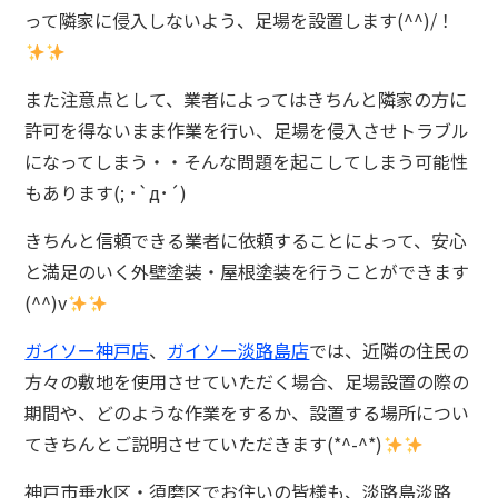
って隣家に侵入しないよう、足場を設置します(^^)/！
また注意点として、業者によってはきちんと隣家の方に
許可を得ないまま作業を行い、足場を侵入させトラブル
になってしまう・・そんな問題を起こしてしまう可能性
もあります(; ･`д･´)
きちんと信頼できる業者に依頼することによって、安心
と満足のいく外壁塗装・屋根塗装を行うことができます
(^^)v
ガイソー神戸店
、
ガイソー淡路島店
では、近隣の住民の
方々の敷地を使用させていただく場合、足場設置の際の
期間や、どのような作業をするか、設置する場所につい
てきちんとご説明させていただきます(*^-^*)
神戸市垂水区・須磨区でお住いの皆様も、淡路島淡路