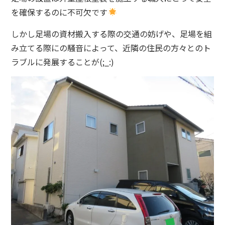
を確保するのに不可欠です
しかし足場の資材搬入する際の交通の妨げや、足場を組
み立てる際にの騒音によって、近隣の住民の方々とのト
ラブルに発展することが(;_:)