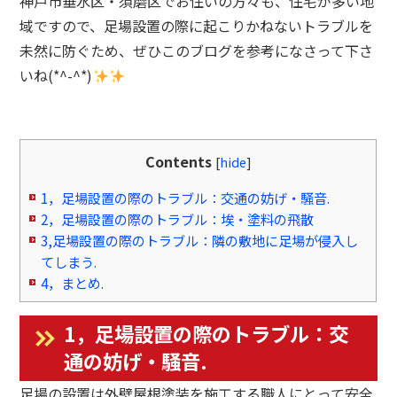
神戸市垂水区・須磨区でお住いの方々も、住宅が多い地
域ですので、足場設置の際に起こりかねないトラブルを
未然に防ぐため、ぜひこのブログを参考になさって下さ
いね(*^-^*)
Contents
[
hide
]
1，足場設置の際のトラブル：交通の妨げ・騒音.
2，足場設置の際のトラブル：埃・塗料の飛散
3,足場設置の際のトラブル：隣の敷地に足場が侵入し
てしまう.
4，まとめ.
1，足場設置の際のトラブル：交
通の妨げ・騒音.
足場の設置は外壁屋根塗装を施工する職人にとって安全