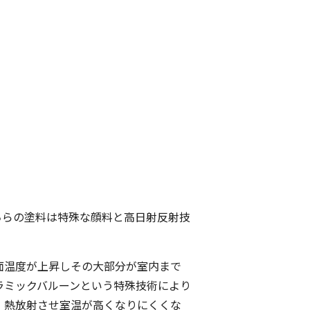
ちらの塗料は特殊な顔料と高日射反射技
面温度が上昇しその大部分が室内まで
ラミックバルーンという特殊技術により
・熱放射させ室温が高くなりにくくな