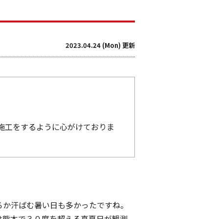
2023.04.24 (Mon) 更新
施工をするように心がけておりま
ろか汗ばむ暑い日も多かったですね。
は熊本で３０度を超える真夏日が観測