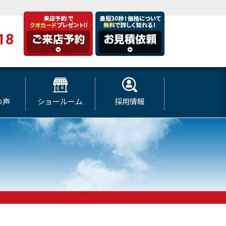
18
の声
ショールーム
採用情報