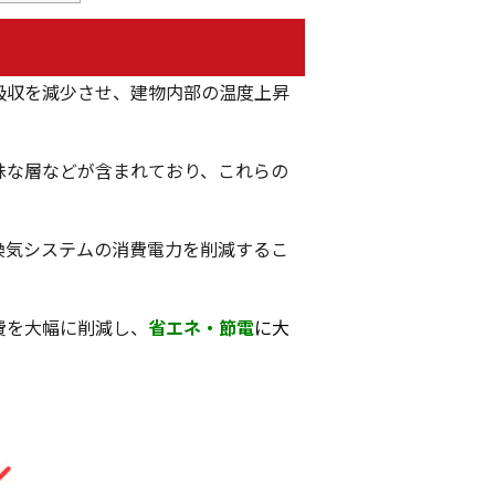
吸収を減少させ、建物内部の温度上昇
殊な層などが含まれており、これらの
換気システムの消費電力を削減するこ
費を大幅に削減し、
省エネ・節電
に大