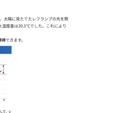
に、太陽に見たてたレフランプの光を照
温度差は20.3℃でした。これにより
期待
できます。