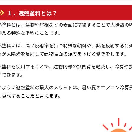
１．遮熱塗料とは？
熱塗料とは、建物や屋根などの表面に塗装することで太陽熱の
抑える特殊な塗料のことです。
熱塗料には、高い反射率を持つ特殊な顔料や、熱を反射する特
材が太陽光を反射して
建物表面の温度を下げる
働きをします。
熱塗料を使用することで、建物内部の熱負荷を軽減し、冷房や
ができます。
のように遮熱塗料の最大のメリットは、暑い夏のエアコン冷房
く貢献することだと言えます。