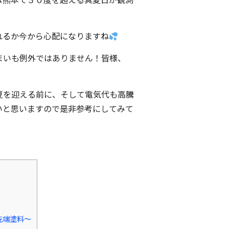
れるか今から心配になりますね
まいも例外ではありません！皆様、
夏を迎える前に、そして電気代も高騰
いと思いますので是非参考にしてみて
先端塗料～