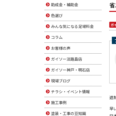
省
助成金・補助金
色選び
ガ
みんな気になる足場料金
コラム
お客様の声
ガイソー淡路島店
ガイソー神戸・明石店
現場ブログ
チラシ・イベント情報
遮
施工事例
早
塗装・工事の豆知識
日