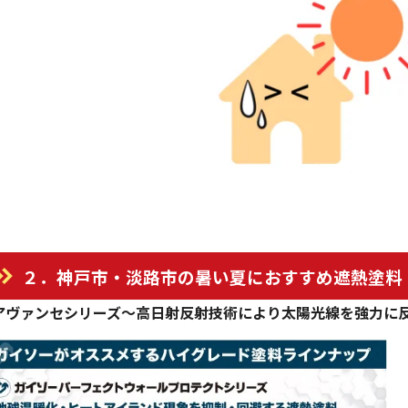
２．神戸市・淡路市の暑い夏におすすめ遮熱塗料
アヴァンセシリーズ～高日射反射技術により太陽光線を強力に