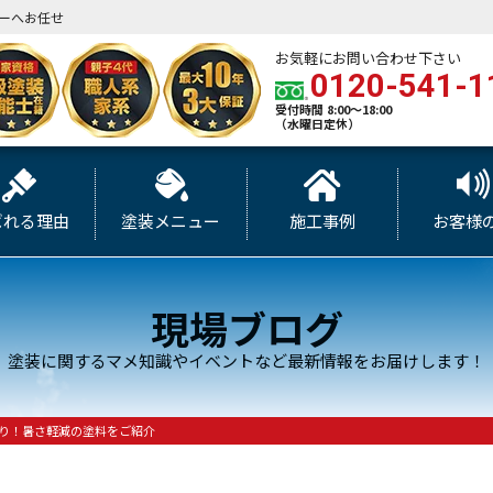
ーへお任せ
お気軽にお問い合わせ下さい
0120-541-1
受付時間 8:00～18:00
（水曜日定休）
ばれる理由
塗装メニュー
施工事例
お客様
現場ブログ
塗装に関するマメ知識やイベントなど最新情報をお届けします！
り！暑さ軽減の塗料をご紹介