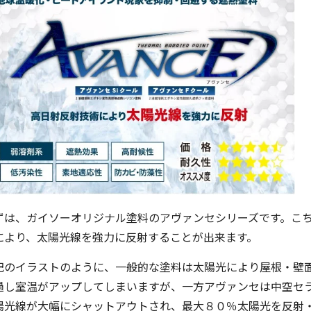
ずは、ガイソーオリジナル塗料のアヴァンセシリーズです。こ
により、太陽光線を強力に反射することが出来ます。
記のイラストのように、一般的な塗料は太陽光により屋根・壁
過し室温がアップしてしまいますが、一方アヴァンセは中空セ
陽光線が大幅にシャットアウトされ、最大８０％太陽光を反射