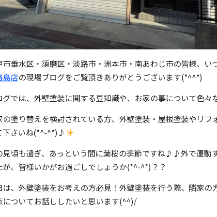
戸市垂水区・須磨区・淡路市・洲本市・南あわじ市の皆様、い
路島店
の現場ブログをご覧頂きありがとうございます(*^^*)
ログでは、外壁塗装に関する豆知識や、お家の事について色々
家の塗り替えを検討されている方、外壁塗装・屋根塗装やリフ
下さいね(*^-^*)♪
の見頃も過ぎ、あっという間に葉桜の季節ですね♪♪外で運動
たが、皆様いかがお過ごしでしょうか(*^-^*)？？
日は、外壁塗装をお考えの方必見！外壁塗装を行う際、隣家の
点についてお話ししたいと思います(^^)/