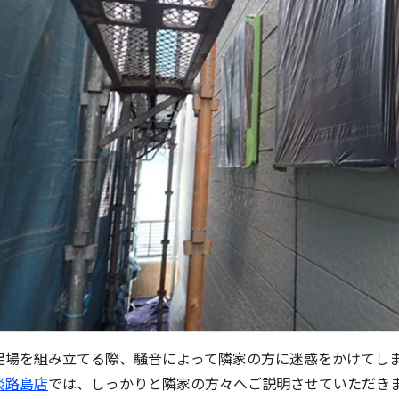
足場を組み立てる際、騒音によって隣家の方に迷惑をかけてしまう場
淡路島店
では、しっかりと隣家の方々へご説明させていただきます(