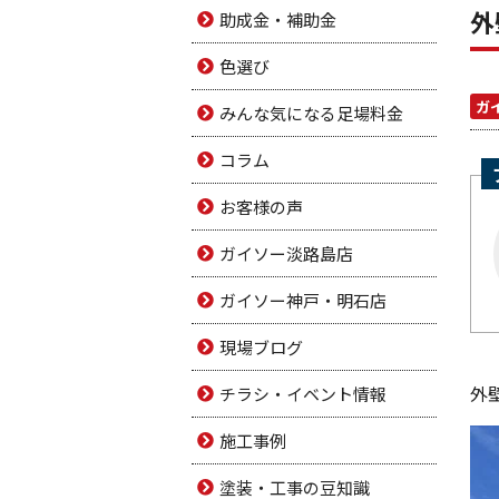
外
助成金・補助金
色選び
ガ
みんな気になる足場料金
コラム
お客様の声
ガイソー淡路島店
ガイソー神戸・明石店
現場ブログ
外
チラシ・イベント情報
施工事例
塗装・工事の豆知識