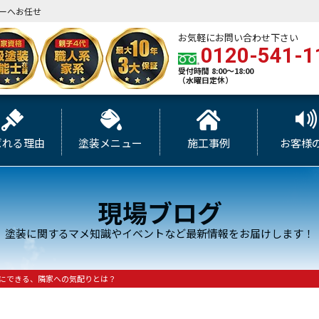
ーへお任せ
お気軽にお問い合わせ下さい
0120-541-1
受付時間 8:00～18:00
（水曜日定休）
ばれる理由
塗装メニュー
施工事例
お客様
現場ブログ
塗装に関するマメ知識やイベントなど最新情報をお届けします！
にできる、隣家への気配りとは？