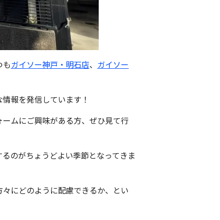
つも
ガイソー神戸・明石店
、
ガイソー
な情報を発信しています！
ォームにご興味がある方、ぜひ見て行
するのがちょうどよい季節となってきま
方々にどのように配慮できるか、とい