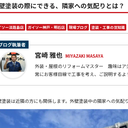
壁塗装の際にできる、隣家への気配りとは？
イソー淡路島店
ガイソー神戸・明石店
現場ブログ
塗装・工事の豆知識
ブログ執筆者
宮崎 雅也
MIYAZAKI MASAYA
外装・屋根のリフォームマスター 趣味はア
常にお客様目線で工事を考え、ご説明するよ
壁塗装は近隣の方にも関係します。外壁塗装中の隣家への気配