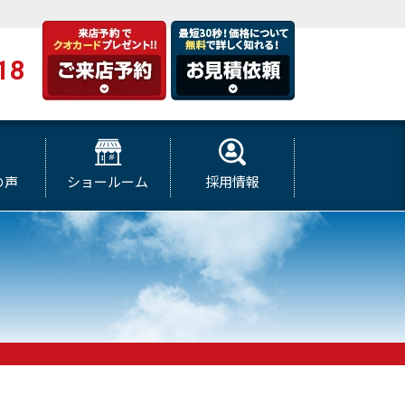
18
の声
ショールーム
採用情報