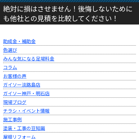
絶対に損はさせません！後悔しないために
も他社との見積を比較してください！
助成金・補助金
色選び
みんな気になる足場料金
コラム
お客様の声
ガイソー淡路島店
ガイソー神戸・明石店
現場ブログ
チラシ・イベント情報
施工事例
塗装・工事の豆知識
屋根リフォーム