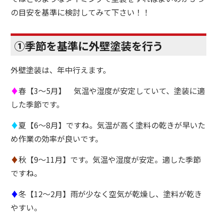
の目安を基準に検討してみて下さい！！
①季節を基準に外壁塗装を行う
外壁塗装は、年中行えます。
♦
春【3～5月】 気温や湿度が安定していて、塗装に適
した季節です。
♦
夏【6～8月】ですね。気温が高く塗料の乾きが早いた
め作業の効率が良いです。
♦
秋【9～11月】です。気温や湿度が安定。適した季節
ですね。
♦
冬【12～2月】雨が少なく空気が乾燥し、塗料が乾き
やすい。