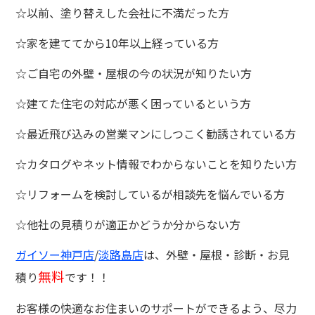
☆以前、塗り替えした会社に不満だった方
☆家を建ててから10年以上経っている方
☆ご自宅の外壁・屋根の今の状況が知りたい方
☆建てた住宅の対応が悪く困っているという方
☆最近飛び込みの営業マンにしつこく勧誘されている方
☆カタログやネット情報でわからないことを知りたい方
☆リフォームを検討しているが相談先を悩んでいる方
☆他社の見積りが適正かどうか分からない方
ガイソー神戸店
/
淡路島店
は、外壁・屋根・診断・お見
無料
積り
です！！
お客様の快適なお住まいのサポートができるよう、尽力