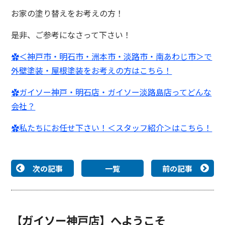
お家の塗り替えをお考えの方！
是非、ご参考になさって下さい！
✿＜神戸市・明石市・洲本市・淡路市・南あわじ市＞で
外壁塗装・屋根塗装をお考えの方はこちら！
✿ガイソー神戸・明石店・ガイソー淡路島店ってどんな
会社？
✿私たちにお任せ下さい！＜スタッフ紹介＞はこちら！
次の記事
一覧
前の記事
【ガイソー神戸店】へようこそ