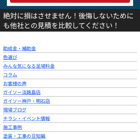
絶対に損はさせません！後悔しないために
も他社との見積を比較してください！
助成金・補助金
色選び
みんな気になる足場料金
コラム
お客様の声
ガイソー淡路島店
ガイソー神戸・明石店
現場ブログ
チラシ・イベント情報
施工事例
塗装・工事の豆知識