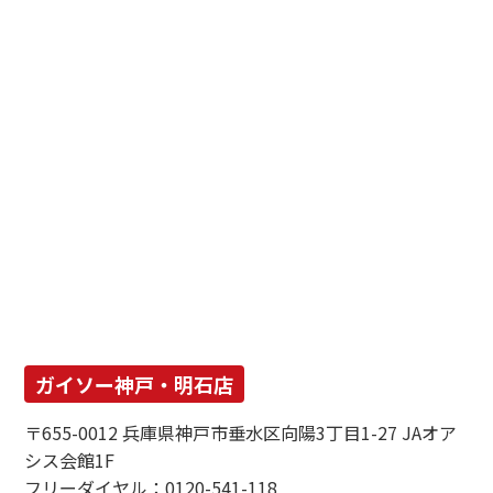
ガイソー神戸・明石店
〒655-0012 兵庫県神戸市垂水区向陽3丁目1-27 JAオア
シス会館1F
フリーダイヤル：0120-541-118