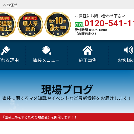
ーへお任せ
お気軽にお問い合わせ下さい
0120-541-1
受付時間 8:00～18:00
（水曜日定休）
ばれる理由
塗装メニュー
施工事例
お客様
現場ブログ
塗装に関するマメ知識やイベントなど最新情報をお届けします！
日）『塗装工事をするための勉強会』を開催します！！