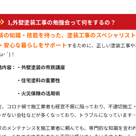
1,外壁
塗装工事の勉強会って何をするの？
装の知識・技能を持った、塗装工事のスペシャリス
・安心な暮らしをサポート
するために、正しい塗装工事や
･ω･´)！
話内容：・外壁塗装の市民講座
住宅塗料の重要性
火災保険の活用術
在、コロナ禍で施工業者も経営不振に陥っており、不適切施工
ーがない会社などが多くなっており、トラブルになっています
家のメンテナンスを施工業者に頼んでも、専門的な知識を言わ