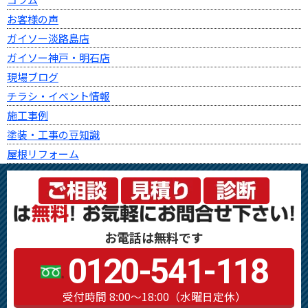
お客様の声
ガイソー淡路島店
ガイソー神戸・明石店
現場ブログ
チラシ・イベント情報
施工事例
塗装・工事の豆知識
屋根リフォーム
お電話は無料です
0120-541-118
受付時間 8:00～18:00（水曜日定休）