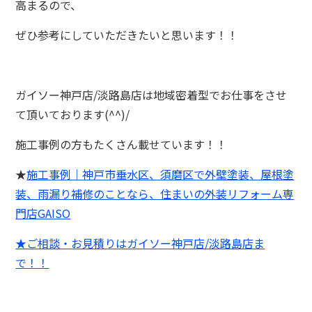
高まるので、
ぜひ参考にしていただきたいと思います！！
ガイソー神戸店/淡路島店は地域密着型でお仕事をさせ
て頂いております(^^)/
施工事例の方もたくさん載せています！！
★
施工事例｜神戸市垂水区、須磨区で外壁塗装、屋根塗
装、雨漏り補修のことなら、住まいの外装リフォーム専
門店GAISO
★ご相談・お見積りはガイソー神戸店/淡路島店ま
で！！