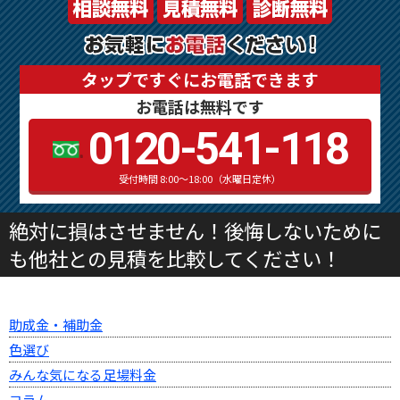
タップですぐにお電話できます
お電話は無料です
0120-541-118
受付時間 8:00～18:00（水曜日定休）
絶対に損はさせません！後悔しないために
も他社との見積を比較してください！
助成金・補助金
色選び
みんな気になる足場料金
コラム