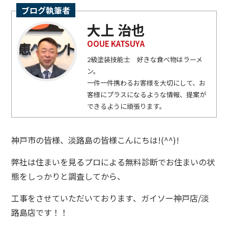
ブログ執筆者
大上 治也
OOUE KATSUYA
2級塗装技能士 好きな食べ物はラーメ
ン。
一件一件携わるお客様を大切にして、お
客様にプラスになるような情報、提案が
できるように頑張ります。
神戸市の皆様、淡路島の皆様こんにちは!(^^)!
弊社は住まいを見るプロによる無料診断でお住まいの状
態をしっかりと調査してから、
工事をさせていただいております、ガイソー神戸店/淡
路島店です！！