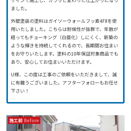
ザインで施工し、ガラッと変わった仕上がりになり
ました。
外壁塗装の塗料はガイソーウォールフッ素4FⅡを使
用いたしました。こちらは耐候性が抜群で、年数が
経ってもチョーキング（白亜化）しにくく、新築の
ような輝きを持続してくれるので、長期間お住まい
をお守りいたします。塗料の10年保証対象商品でも
あり、安心してお住まいいただけます。
U様、この度は工事のご依頼をいただきまして、誠
に有難うございました。アフターフォローもお任せ
下さい！
施工前
Before