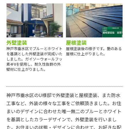
外壁塗装
屋根塗装
神戸市垂水区でブルーとホワイト
屋根塗装後の様子です。艶のある
を基調とした外壁塗装が完成いた
屋根に仕上がりました。
しました。ガイソーウォールフッ
素4FⅡを使用し、耐久性抜群の外
壁材に仕上がりました。
神戸市垂水区のU様邸で外壁塗装と屋根塗装、また防水
工事など、外装の様々な工事をご依頼頂きました。お住
まいのデザインに合わせた唯一無二のブルーとホワイト
を基調としたカラーデザインで、外壁塗装を行いまし
た。お住まいの状態・デザインに合わせて、お好きな配