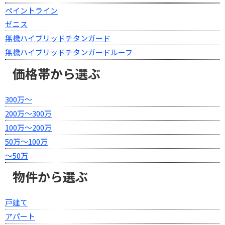
ペイントライン
ゼニス
無機ハイブリッドチタンガード
無機ハイブリッドチタンガードルーフ
価格帯から選ぶ
300万～
200万～300万
100万～200万
50万～100万
～50万
物件から選ぶ
戸建て
アパート