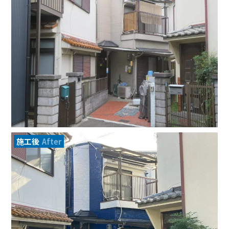
施工後
After