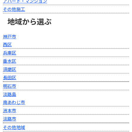
アパート・マンション
その他施工
地域から選ぶ
神戸市
西区
兵庫区
垂水区
須磨区
長田区
明石市
淡路島
南あわじ市
洲本市
淡路市
その他地域