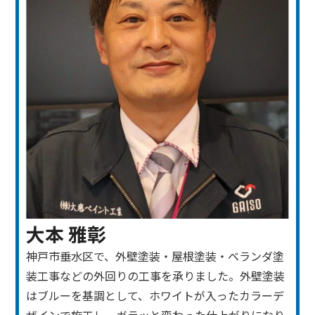
大本 雅彰
神戸市垂水区で、外壁塗装・屋根塗装・ベランダ塗
装工事などの外回りの工事を承りました。外壁塗装
はブルーを基調として、ホワイトが入ったカラーデ