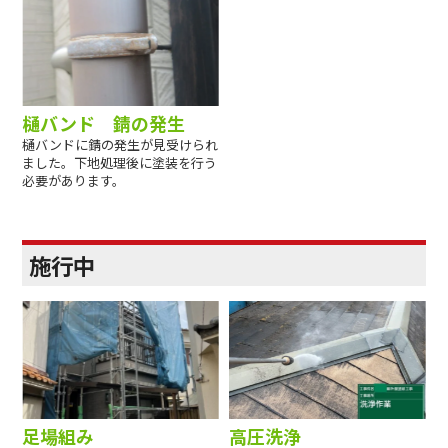
樋バンド 錆の発生
樋バンドに錆の発生が見受けられ
ました。下地処理後に塗装を行う
必要があります。
施行中
足場組み
高圧洗浄