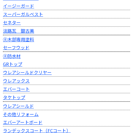
イージーガード
スーパーガルベスト
セネター
淡路瓦 銀古美
⑧木部専用塗料
セーフウッド
⑧防水材
GRトップ
ウレアシールドクリヤー
ウレアックス
エバーコート
タケトップ
ウレアシールド
その他リフォーム
エバーアートボード
ランデックスコート（FCコート）