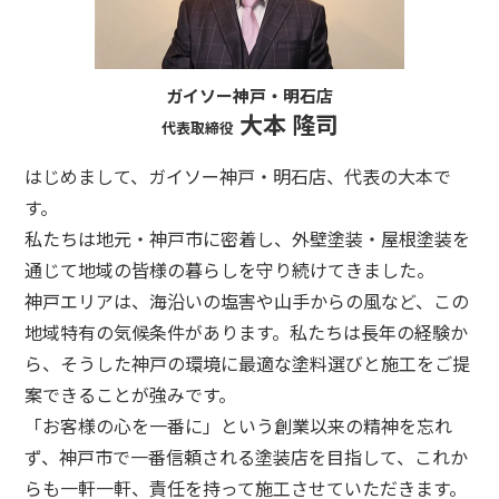
ガイソー神戸・明石店
大本 隆司
代表取締役
はじめまして、ガイソー神戸・明石店、代表の大本で
す。
私たちは地元・神戸市に密着し、外壁塗装・屋根塗装を
通じて地域の皆様の暮らしを守り続けてきました。
神戸エリアは、海沿いの塩害や山手からの風など、この
地域特有の気候条件があります。私たちは長年の経験か
ら、そうした神戸の環境に最適な塗料選びと施工をご提
案できることが強みです。
「お客様の心を一番に」という創業以来の精神を忘れ
ず、神戸市で一番信頼される塗装店を目指して、これか
らも一軒一軒、責任を持って施工させていただきます。