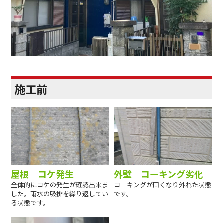
施工前
屋根 コケ発生
外壁 コーキング劣化
全体的にコケの発生が確認出来ま
コ－キングが固くなり外れた状態
した。雨水の吸排を繰り返してい
です。
る状態です。