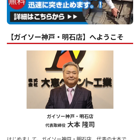
【ガイソー神戸・明石店】へようこそ
ガイソー神戸・明石店
大本 隆司
代表取締役
はじめまして、ガイソー神戸・明石店、代表の大本で