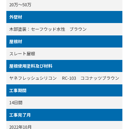
20万～50万
外壁材
木部塗装：セーフウッド水性 ブラウン
屋根材
スレート屋根
屋根使用塗料及び材料
ヤネフレッシュシリコン RC-103 ココナッツブラウン
工事期間
14日間
工事完了月
2022年10月