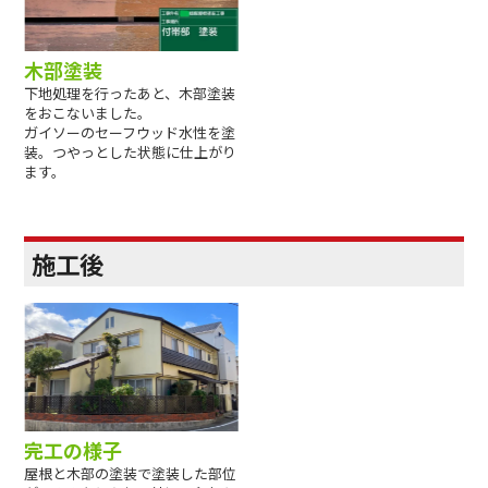
木部塗装
下地処理を行ったあと、木部塗装
をおこないました。
ガイソーのセーフウッド水性を塗
装。つやっとした状態に仕上がり
ます。
施工後
完工の様子
屋根と木部の塗装で塗装した部位