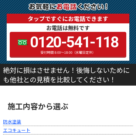
タップですぐにお電話できます
お電話は無料です
0120-541-118
受付時間 8:00～18:00（水曜日定休）
絶対に損はさせません！後悔しないために
も他社との見積を比較してください！
施工内容から選ぶ
防水塗装
エコキュート