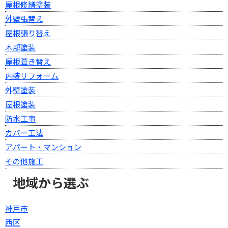
屋根修繕塗装
外壁張替え
屋根張り替え
木部塗装
屋根葺き替え
内装リフォーム
外壁塗装
屋根塗装
防水工事
カバー工法
アパート・マンション
その他施工
地域から選ぶ
神戸市
西区