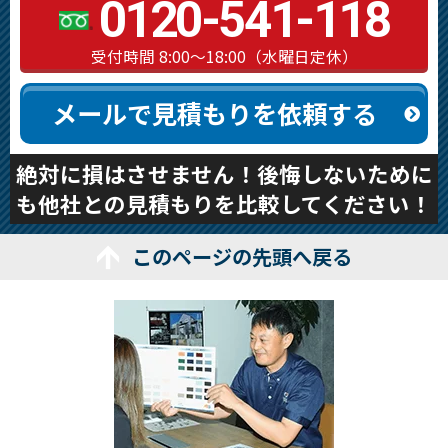
0120-541-118
受付時間 8:00～18:00（水曜日定休）
メールで見積もりを依頼する
絶対に損はさせません！後悔しないために
も他社との見積もりを比較してください！
このページの先頭へ戻る