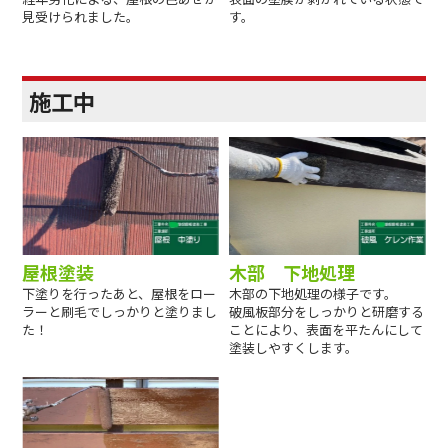
見受けられました。
す。
施工中
屋根塗装
木部 下地処理
下塗りを行ったあと、屋根をロー
木部の下地処理の様子です。
ラーと刷毛でしっかりと塗りまし
破風板部分をしっかりと研磨する
た！
ことにより、表面を平たんにして
塗装しやすくします。