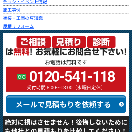
チラシ・イベント情報
施工事例
塗装・工事の豆知識
屋根リフォーム
お電話は無料です
0120-541-118
受付時間 8:00～18:00（水曜日定休）
メールで見積もりを依頼する
絶対に損はさせません！後悔しないために
も他社との見積もりを比較してください！