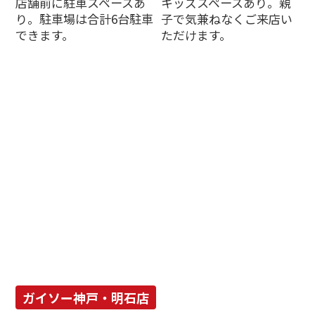
店舗前に駐車スペースあ
キッズスペースあり。親
り。駐車場は合計6台駐車
子で気兼ねなくご来店い
できます。
ただけます。
ガイソー神戸・明石店