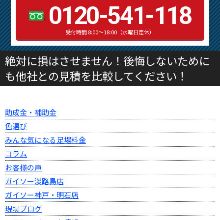
0120-541-118
受付時間 8:00～18:00（水曜日定休）
絶対に損はさせません！後悔しないために
も他社との見積を比較してください！
助成金・補助金
色選び
みんな気になる足場料金
コラム
お客様の声
ガイソー淡路島店
ガイソー神戸・明石店
現場ブログ