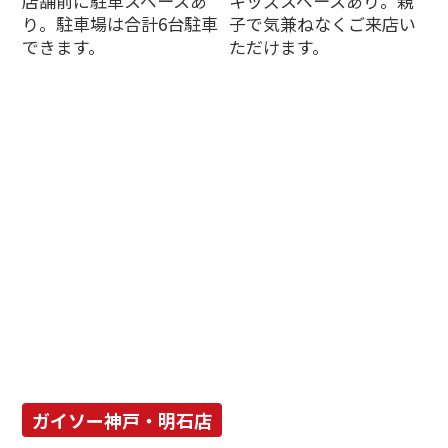
店舗前に駐車スペースあ
キッズスペースあり。親
り。駐車場は合計6台駐車
子で気兼ねなくご来店い
できます。
ただけます。
ガイソー神戸・明石店