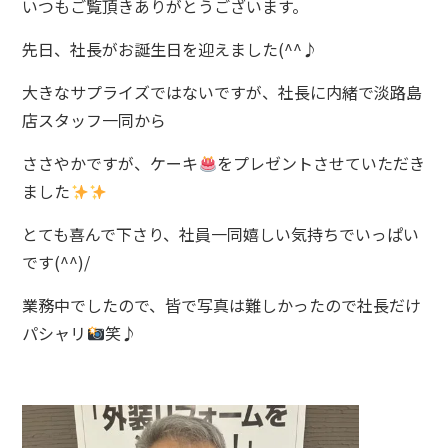
いつもご覧頂きありがとうございます。
先日、社長がお誕生日を迎えました(^^♪
大きなサプライズではないですが、社長に内緒で淡路島
店スタッフ一同から
ささやかですが、ケーキ
をプレゼントさせていただき
ました
とても喜んで下さり、社員一同嬉しい気持ちでいっぱい
です(^^)/
業務中でしたので、皆で写真は難しかったので社長だけ
パシャリ
笑♪