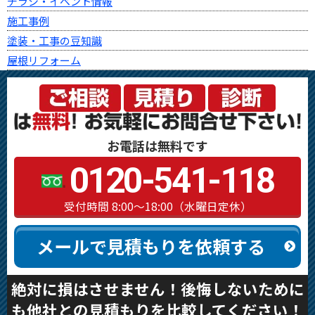
チラシ・イベント情報
施工事例
塗装・工事の豆知識
屋根リフォーム
お電話は無料です
0120-541-118
受付時間 8:00～18:00（水曜日定休）
メールで見積もりを依頼する
絶対に損はさせません！後悔しないために
も他社との見積もりを比較してください！