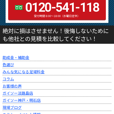
0120-541-118
受付時間 8:00～18:00（水曜日定休）
絶対に損はさせません！後悔しないために
も他社との見積を比較してください！
助成金・補助金
色選び
みんな気になる足場料金
コラム
お客様の声
ガイソー淡路島店
ガイソー神戸・明石店
現場ブログ