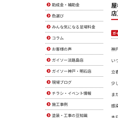
屋
助成金・補助金
店
色選び
みんな気になる足場料金
ガ
コラム
神
お客様の声
ガイソー淡路島店
い
ガイソー神戸・明石店
立
現場ブログ
少
チラシ・イベント情報
ま
施工事例
感
塗装・工事の豆知識
本