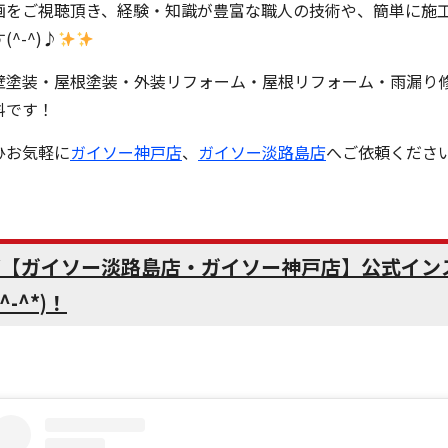
画をご視聴頂き、経験・知識が豊富な職人の技術や、簡単に施
(^-^)♪
壁塗装・屋根塗装・外装リフォーム・屋根リフォーム・雨漏り
料です！
ひお気軽に
ガイソー神戸店
、
ガイソー淡路島店
へご依頼ください(
▼【ガイソー淡路島店・ガイソー神戸店】公式イン
*^-^*)！