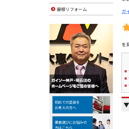
屋根リフォーム
ガ
を見
初めての塗装を
▼
お考えの方へ
業者選びにお悩みの
方はこちら