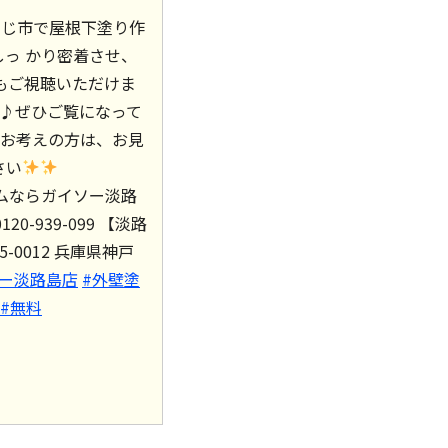
じ市で屋根下塗り作
っ かり密着させ、
okでもご視聴いただけま
♪♪ぜひご覧になって
お考えの方は、お見
さい
ームならガイソー淡路
20-939-099 【淡路
5-0012 兵庫県神戸
ソー淡路島店
#外壁塗
#無料