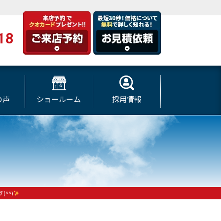
18
の声
ショールーム
採用情報
^^)