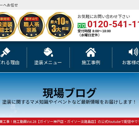
ーへお任せ
お気軽にお問い合わせ下さい
0120-541-1
受付時間 8:00～18:00
（水曜日定休）
ばれる理由
塗装メニュー
施工事例
お客様
現場ブログ
塗装に関するマメ知識やイベントなど最新情報をお届けします！
工事！施工動画Vol.28【ガイソー神戸店・ガイソー淡路島店】の公式Youtubeで配信中です(