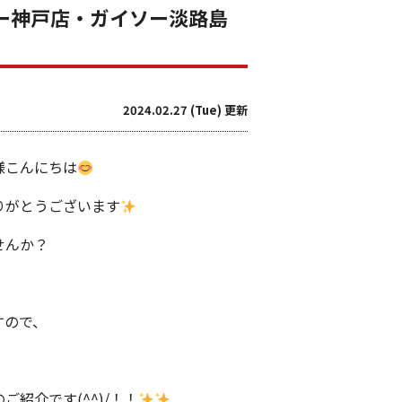
ソー神戸店・ガイソー淡路島
2024.02.27 (Tue) 更新
様こんにちは
りがとうございます
せんか？
すので、
紹介です(^^)/！！