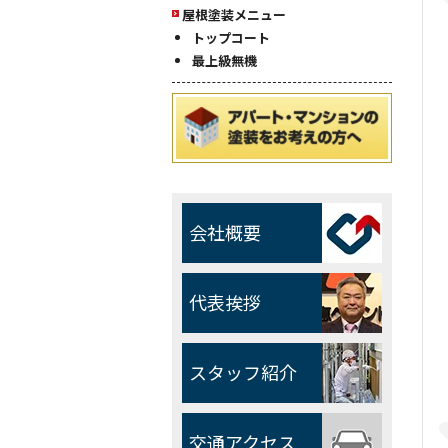
屋根塗装メニュー
トップコート
最上級無機
会社概要
代表挨拶
スタッフ紹介
交通アクセス