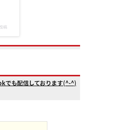
た投稿
kでも配信しております(^-^)