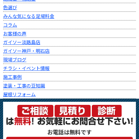
色選び
みんな気になる足場料金
コラム
お客様の声
ガイソー淡路島店
ガイソー神戸・明石店
現場ブログ
チラシ・イベント情報
施工事例
塗装・工事の豆知識
屋根リフォーム
お電話は無料です