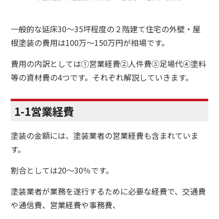
一般的な延床30～35坪程度の２階建て住宅の外壁・屋
根塗装の費用は100万～150万円が相場です。
費用の内訳としては
①営業経費②人件費③足場代④塗料
等の資材費の4つです。それぞれ解説していきます。
1-1営業経費
塗装の金額には、塗装業者の営業経費も含まれていま
す。
割合としては
20
～
30
％です。
塗装業者が業務を遂行するために必要な経費で、交通費
や通信費、営業経費や事務費、