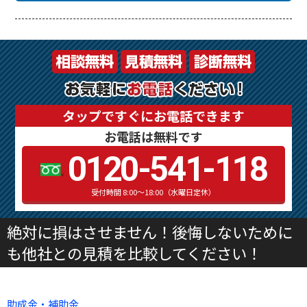
タップですぐにお電話できます
お電話は無料です
0120-541-118
受付時間 8:00～18:00（水曜日定休）
絶対に損はさせません！後悔しないために
も他社との見積を比較してください！
助成金・補助金