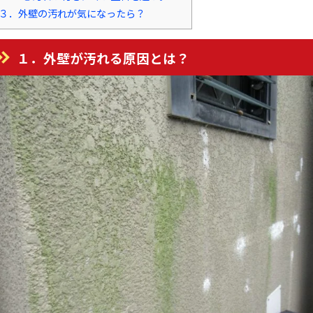
３．外壁の汚れが気になったら？
１．外壁が汚れる原因とは？