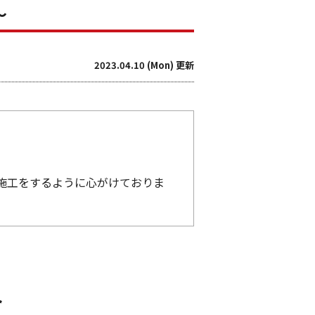
～
2023.04.10 (Mon) 更新
施工をするように心がけておりま
ト