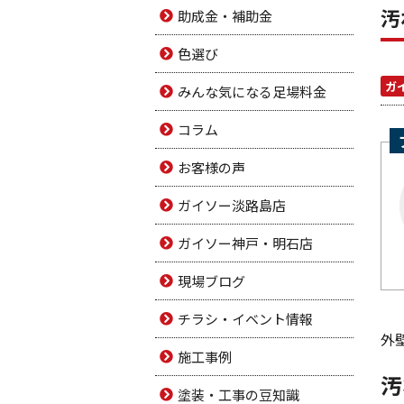
汚
助成金・補助金
色選び
ガ
みんな気になる足場料金
コラム
お客様の声
ガイソー淡路島店
ガイソー神戸・明石店
現場ブログ
チラシ・イベント情報
外
施工事例
汚
塗装・工事の豆知識