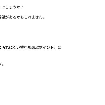
すでしょうか？
希望があるかもしれません。
に汚れにくい塗料を選ぶポイント」
に
ね。