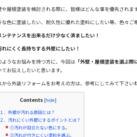
壁や屋根塗装を検討される際に、皆様はどんな事を優先されま
きな色に塗装したい、耐久性に優れた塗料にしたい等、色々ご
メンテナンスを出来るだけ少なく済ましたい！
汚れにくく長持ちする外壁にしたい！
のようなお悩みを持つ方に、今回は
「外壁・屋根塗装を選ぶ際
いてお伝えしたいと思います。
れから外装リフォームをお考えの方は、参考にしてみて下さい
Contents
[
hide
]
１．外壁が汚れる原因とは？
２．汚れにくい外壁にするポイントとは？
①汚れが目立たない色にする。
②汚れが付きにくい塗料を選ぶ。