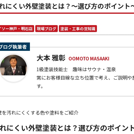
れにくい外壁塗装とは？～選び方のポイント
イソー神戸・明石店
現場ブログ
塗装・工事の豆知識
ブログ執筆者
大本 雅彰
OOMOTO MASAAKI
1級塗装技能士 趣味はサウナ・温泉
常にお客様目線な立ち位置で考え、ご説明や
す。
壁を汚れにくくする色や塗料をご紹介
れにくい外壁塗装とは？選び方のポイン