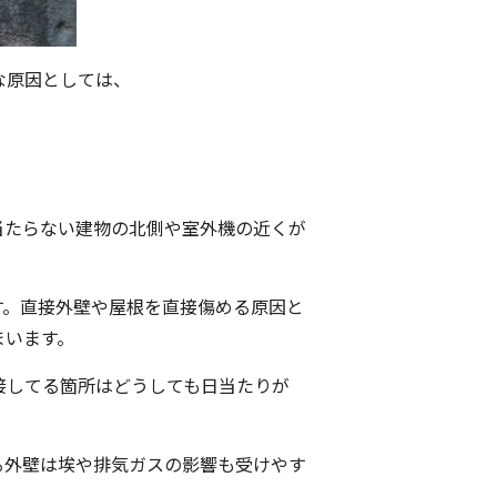
な原因としては、
当たらない建物の北側や室外機の近くが
す。直接外壁や屋根を直接傷める原因と
まいます。
接してる箇所はどうしても日当たりが
る外壁は埃や排気ガスの影響も受けやす