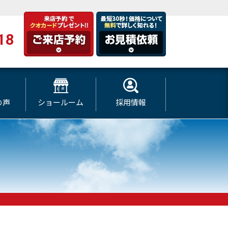
18
の声
ショールーム
採用情報