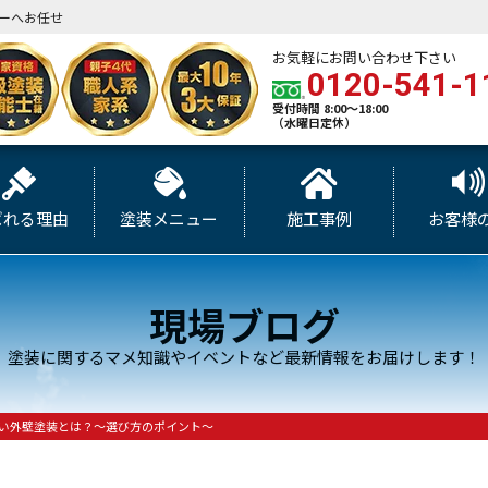
ーへお任せ
お気軽にお問い合わせ下さい
0120-541-1
受付時間 8:00～18:00
（水曜日定休）
ばれる理由
塗装メニュー
施工事例
お客様
現場ブログ
塗装に関するマメ知識やイベントなど最新情報をお届けします！
い外壁塗装とは？～選び方のポイント～