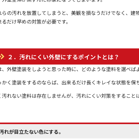
れらの汚れを放置してしまうと、美観を損なうだけでなく、建
来るだけ早めの対策が必要です。
２．汚れにくい外壁にするポイントとは？
は、外壁塗装をしようと思った時に、どのような塗料を選べば
っかく塗装をするのならば、出来るだけ長くキレイな状態を保
く汚れない塗料は存在しませんが、汚れにくい対策をすること
汚れが目立たない色にする。