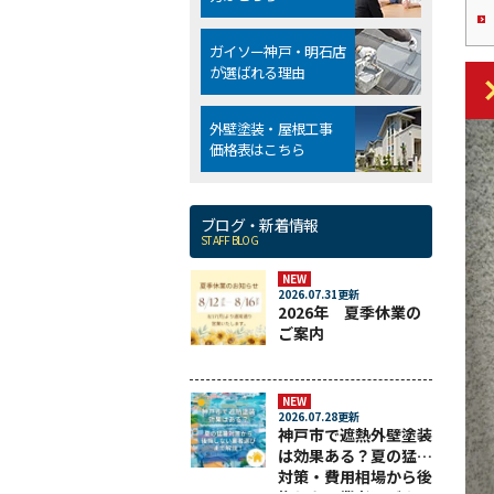
ガイソー神戸・明石店
が選ばれる理由
外壁塗装・屋根工事
価格表はこちら
ブログ・新着情報
STAFF BLOG
NEW
2026.07.31更新
2026年 夏季休業の
ご案内
NEW
2026.07.28更新
神戸市で遮熱外壁塗装
は効果ある？夏の猛暑
対策・費用相場から後