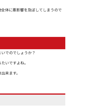
物全体に悪影響を及ぼしてしまうので
よいでのでしょうか？
ちたいですよね。
は出来ます。