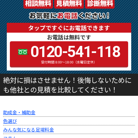
タップですぐにお電話できます
お電話は無料です
0120-541-118
受付時間 8:00～18:00（水曜日定休）
絶対に損はさせません！後悔しないために
も他社との見積を比較してください！
助成金・補助金
色選び
みんな気になる足場料金