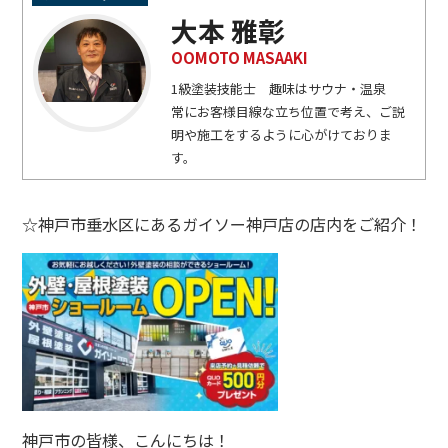
大本 雅彰
OOMOTO MASAAKI
1級塗装技能士 趣味はサウナ・温泉
常にお客様目線な立ち位置で考え、ご説
明や施工をするように心がけておりま
す。
☆神戸市垂水区にあるガイソー神戸店の店内をご紹介！
神戸市の皆様、こんにちは！