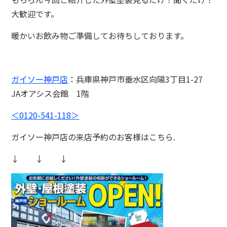
大歓迎です。
暖かいお飲み物ご準備してお待ちしております。
ガイソー神戸店
：兵庫県神戸市垂水区
向陽3丁目1-27
JAオアシス会館 1階
＜0120-541-118＞
ガイソー神戸店の来店予約のお客様はこちら.
↓ ↓ ↓