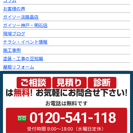
コラム
お客様の声
ガイソー淡路島店
ガイソー神戸・明石店
現場ブログ
チラシ・イベント情報
施工事例
塗装・工事の豆知識
屋根リフォーム
お電話は無料です
0120-541-118
受付時間 8:00～18:00（水曜日定休）