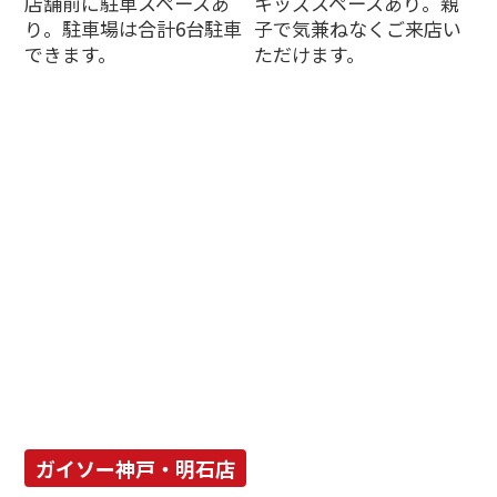
店舗前に駐車スペースあ
キッズスペースあり。親
り。駐車場は合計6台駐車
子で気兼ねなくご来店い
できます。
ただけます。
ガイソー神戸・明石店