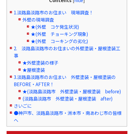
Contents
[
hide
]
1.淡路島淡路市のお住まい 現場調査！
外壁の現場調査
★(外壁 コケ発生状況)
★(外壁 チョーキング現象)
★(外壁 コーキングの劣化)
2. 淡路島淡路市のお住まいの外壁塗装・屋根塗装工
事
★外壁塗装の様子
★屋根塗装
3.淡路島淡路市のお住まい 外壁塗装・屋根塗装の
BEFORE・AFTER！
★(淡路島淡路市 外壁塗装・屋根塗装 before)
(淡路島淡路市 外壁塗装・屋根塗装 after)
さいごに
●神戸市、淡路島淡路市・洲本市・南あわじ市の皆様
へ