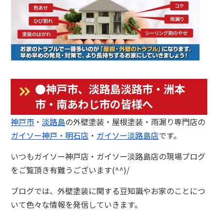
●神戸市、淡路島淡路市・洲本
市・南あわじ市の皆様へ
神戸市
・
淡路島
の外壁塗装・屋根塗装・雨漏り専門店の
ガイソー神戸・明石店
・
ガイソー淡路島店
です。
いつもガイソー神戸店・ガイソー淡路島店の現場ブログ
をご覧頂き有難うございます(^^)/
ブログでは、外壁塗装に関する豆知識やお家のことにつ
いて色々な情報を発信していきます。