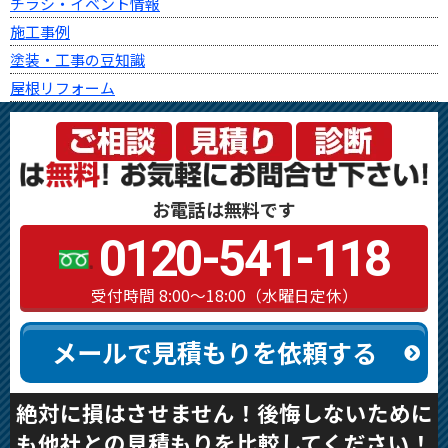
チラシ・イベント情報
施工事例
塗装・工事の豆知識
屋根リフォーム
お電話は無料です
0120-541-118
受付時間 8:00～18:00（水曜日定休）
メールで見積もりを依頼する
絶対に損はさせません！後悔しないために
も他社との見積もりを比較してください！