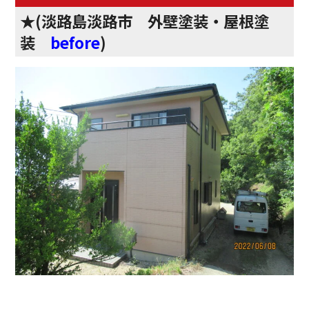
★(淡路島淡路市 外壁塗装・屋根塗
装
before
)