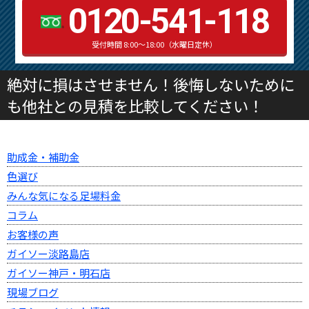
0120-541-118
受付時間 8:00～18:00（水曜日定休）
絶対に損はさせません！後悔しないために
も他社との見積を比較してください！
助成金・補助金
色選び
みんな気になる足場料金
コラム
お客様の声
ガイソー淡路島店
ガイソー神戸・明石店
現場ブログ