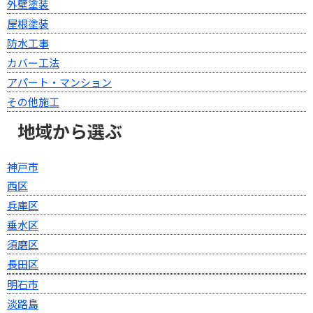
外壁塗装
屋根塗装
防水工事
カバー工法
アパート・マンション
その他施工
地域から選ぶ
神戸市
西区
兵庫区
垂水区
須磨区
長田区
明石市
淡路島