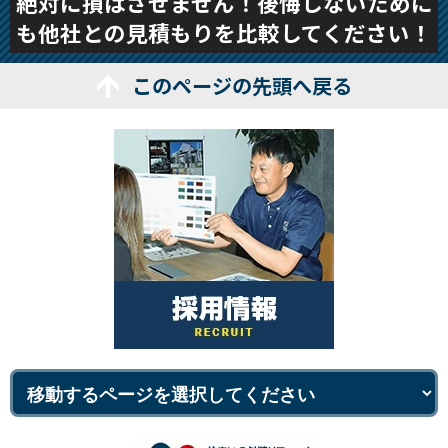
絶対に損はさせません！後悔しないために
も他社との見積もりを比較してください！
このページの先頭へ戻る