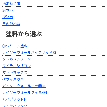
南あわじ市
洲本市
淡路市
その他地域
塗料から選ぶ
①シリコン塗料
ガイソーウォールハイブリッドSi
タフネスシリコン
マイティシリコン
マットマックス
②フッ素塗料
ガイソーウォールフッ素4F
ガイソーウォールフッ素4FⅡ
ハイブリッドF
マイティフッソ