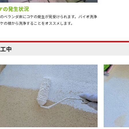
ケの発生状況
のベランダ床にコケの発生が見受けられます。バイオ洗浄
ケの根から洗浄することをオススメします。
施工中