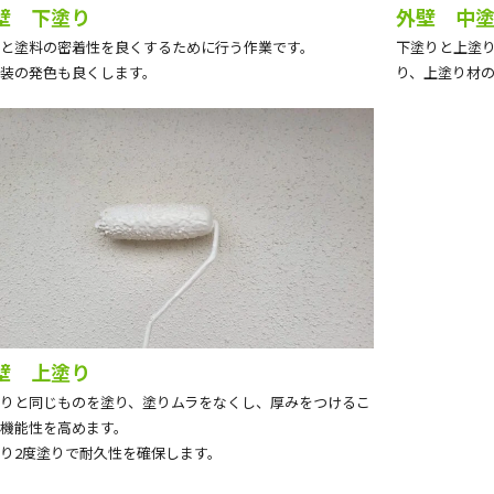
壁 下塗り
外壁 中
と塗料の密着性を良くするために行う作業です。
下塗りと上塗
装の発色も良くします。
り、上塗り材
壁 上塗り
りと同じものを塗り、塗りムラをなくし、厚みをつけるこ
機能性を高めます。
り2度塗りで耐久性を確保します。