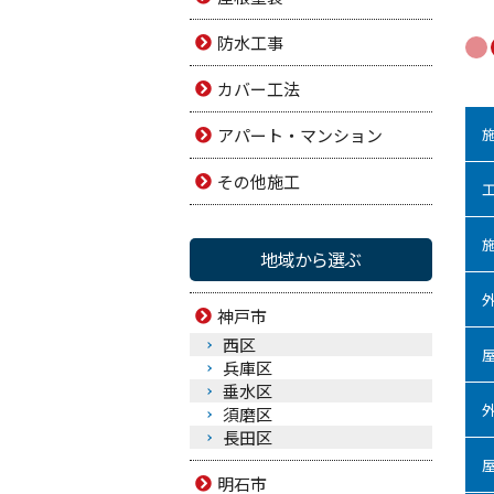
防水工事
カバー工法
アパート・マンション
その他施工
地域から選ぶ
神戸市
西区
兵庫区
垂水区
須磨区
長田区
明石市