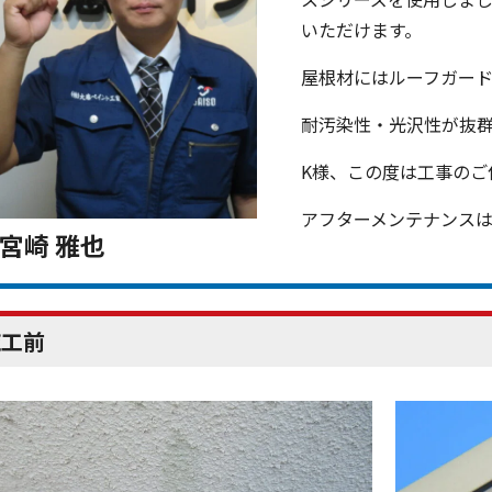
いただけます。
屋根材にはルーフガード
耐汚染性・光沢性が抜
K様、この度は工事のご
アフターメンテナンス
宮崎 雅也
施工前