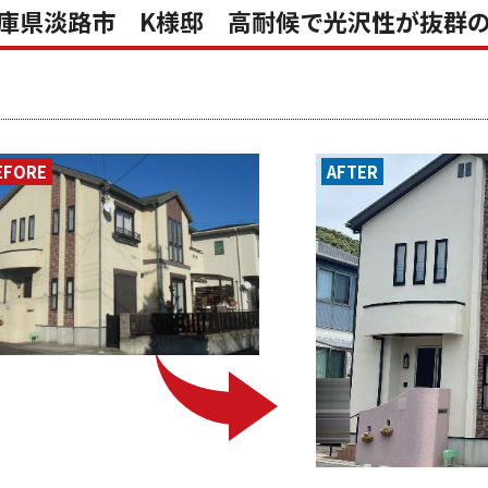
庫県淡路市 K様邸 高耐候で光沢性が抜群
EFORE
AFTER