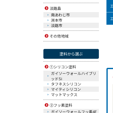
淡路島
南あわじ市
洲本市
淡路市
その他地域
塗料から選ぶ
①シリコン塗料
ガイソーウォールハイブリ
ッドSi
タフネスシリコン
マイティシリコン
マットマックス
②フッ素塗料
ガイソーウォールフッ素4F