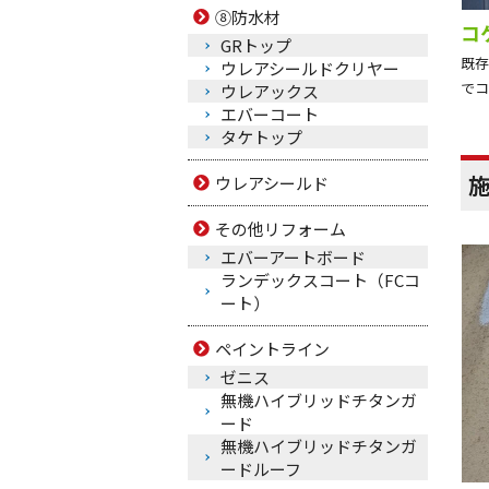
⑧防水材
コ
GRトップ
既存
ウレアシールドクリヤー
でコ
ウレアックス
エバーコート
タケトップ
ウレアシールド
その他リフォーム
エバーアートボード
ランデックスコート（FCコ
ート）
ペイントライン
ゼニス
無機ハイブリッドチタンガ
ード
無機ハイブリッドチタンガ
ードルーフ