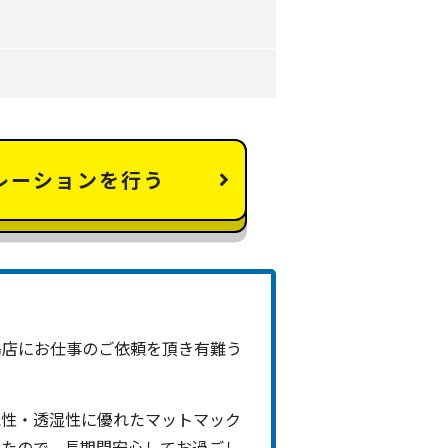
レーションを行う
島店にお仕事のご依頼を頂き有難う
水性・透湿性に優れたマットマック
したので、長期間安心してお過ごし