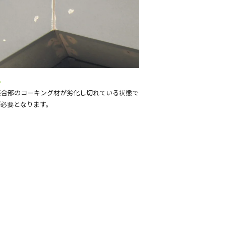
況
接合部のコーキング材が劣化し切れている状態で
が必要となります。