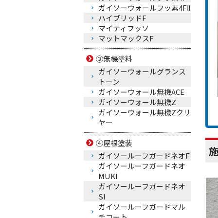
ガイソーウォールフッ素4FⅡ
ハイブリッドF
マイティフッソ
マットマックスF
③無機塗料
ガイソーウォールグランス
トーン
ガイソーウォール無機ACE
ガイソーウォール無機Z
ガイソーウォール無機Zクリ
ヤー
④屋根塗装
ガイソールーフガードネオF
ガイソールーフガードネオ
MUKI
ガイソールーフガードネオ
SI
ガイソールーフガードマル
チコート