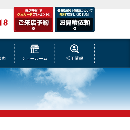
18
の声
ショールーム
採用情報