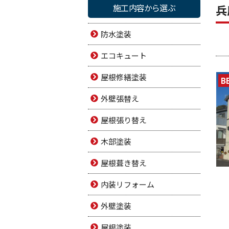
施工内容から選ぶ
兵
防水塗装
エコキュート
屋根修繕塗装
B
外壁張替え
屋根張り替え
木部塗装
屋根葺き替え
内装リフォーム
外壁塗装
屋根塗装