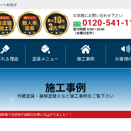
ーへお任せ
お気軽にお問い合わせ下さい
0120-541-1
受付時間 8:00～18:00
（水曜日定休）
ばれる理由
塗装メニュー
施工事例
お客様
施工事例
外壁塗装・屋根塗替えなど施工事例をご覧下さい
高耐候で光沢性が抜群のお家に仕上がりました！！