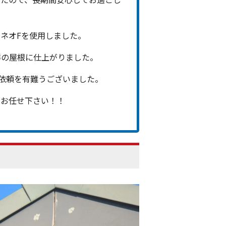
ネオFを使用しました。
群の屋根に仕上がりました。
依頼を有難うございました。
はお任せ下さい！！