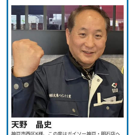
天野 晶史
神戸市西区K様、この度はガイソー神戸・明石店へ