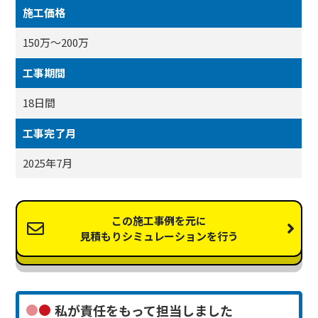
施工価格
150万～200万
工事期間
18日間
工事完了月
2025年7月
この施工事例を元に
見積もりシミュレーションを行う
私が責任をもって担当しました