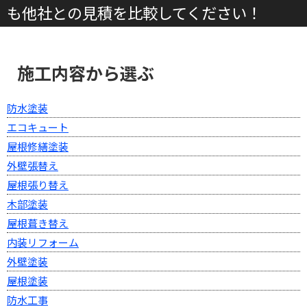
も他社との見積を比較してください！
施工内容から選ぶ
防水塗装
エコキュート
屋根修繕塗装
外壁張替え
屋根張り替え
木部塗装
屋根葺き替え
内装リフォーム
外壁塗装
屋根塗装
防水工事