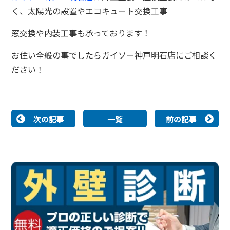
く、太陽光の設置やエコキュート交換工事
窓交換や内装工事も承っております！
お住い全般の事でしたらガイソー神戸明石店にご相談く
ださい！
次の記事
一覧
前の記事