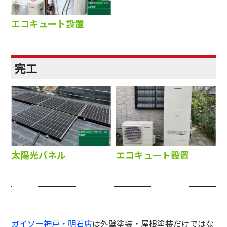
エコキュート設置
完工
太陽光パネル
エコキュート設置
ガイソー神戸・明石店
は外壁塗装・屋根塗装だけではな