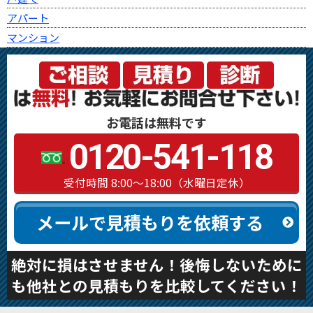
アパート
マンション
お電話は無料です
0120-541-118
受付時間 8:00～18:00（水曜日定休）
メールで見積もりを依頼する
絶対に損はさせません！後悔しないために
も他社との見積もりを比較してください！