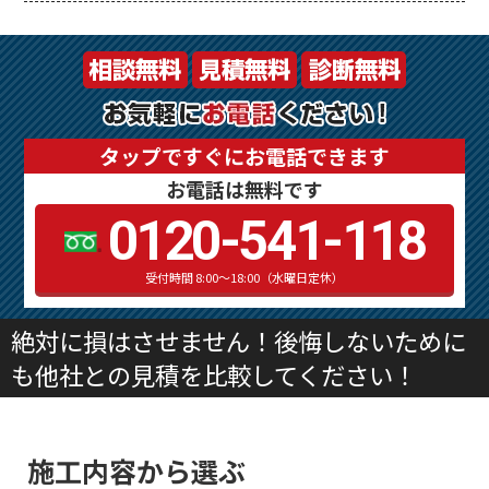
タップですぐにお電話できます
お電話は無料です
0120-541-118
受付時間 8:00～18:00（水曜日定休）
絶対に損はさせません！後悔しないために
も他社との見積を比較してください！
施工内容から選ぶ