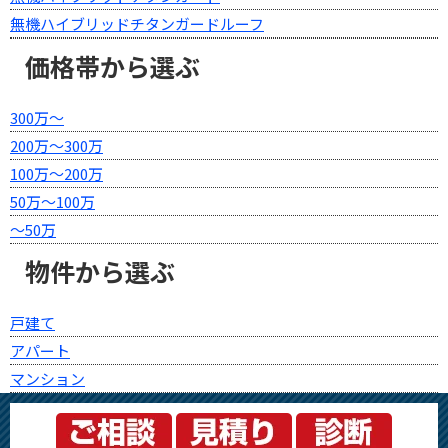
無機ハイブリッドチタンガードルーフ
価格帯から選ぶ
300万～
200万～300万
100万～200万
50万～100万
～50万
物件から選ぶ
戸建て
アパート
マンション