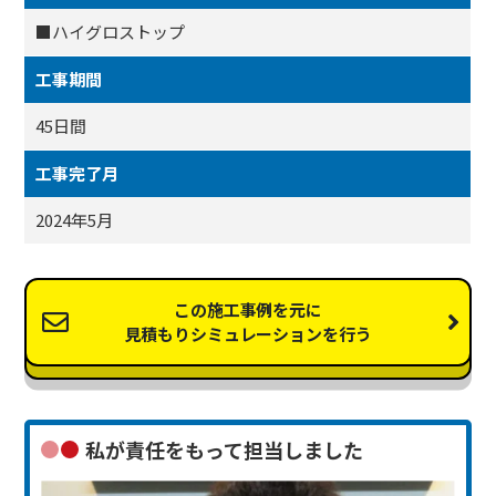
■ハイグロストップ
工事期間
45日間
工事完了月
2024年5月
この施工事例を元に
見積もりシミュレーションを行う
私が責任をもって担当しました