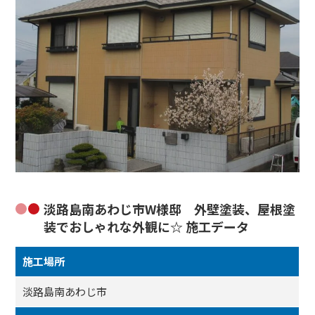
淡路島南あわじ市W様邸 外壁塗装、屋根塗
装でおしゃれな外観に☆ 施工データ
施工場所
淡路島南あわじ市