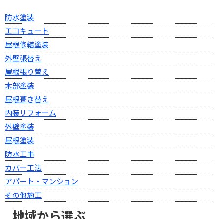
防水塗装
エコキュート
屋根修繕塗装
外壁張替え
屋根張り替え
木部塗装
屋根葺き替え
内装リフォーム
外壁塗装
屋根塗装
防水工事
カバー工法
アパート・マンション
その他施工
地域から選ぶ