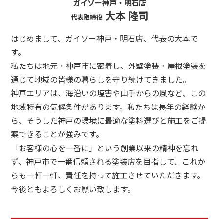
ガイソー神戸・明石店
大本 隆司
代表取締役
はじめまして、ガイソー神戸・明石店、代表の大本で
す。
私たちは地元・神戸市に密着し、外壁塗装・屋根塗装を
通じて地域の皆様の暮らしを守り続けてきました。
神戸エリアは、海沿いの塩害や山手からの風など、この
地域特有の気候条件があります。私たちは長年の経験か
ら、そうした神戸の環境に最適な塗料選びと施工をご提
案できることが強みです。
「お客様の心を一番に」という創業以来の精神を忘れ
ず、神戸市で一番信頼される塗装店を目指して、これか
らも一軒一軒、責任を持って施工させていただきます。
今後ともよろしくお願い致します。