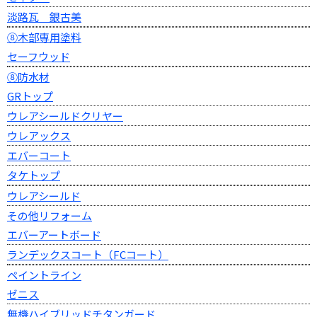
淡路瓦 銀古美
⑧木部専用塗料
セーフウッド
⑧防水材
GRトップ
ウレアシールドクリヤー
ウレアックス
エバーコート
タケトップ
ウレアシールド
その他リフォーム
エバーアートボード
ランデックスコート（FCコート）
ペイントライン
ゼニス
無機ハイブリッドチタンガード