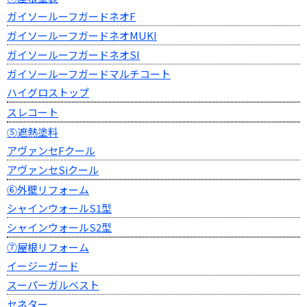
ガイソールーフガードネオF
ガイソールーフガードネオMUKI
ガイソールーフガードネオSI
ガイソールーフガードマルチコート
ハイグロストップ
スレコート
⑤遮熱塗料
アヴァンセFクール
アヴァンセSiクール
⑥外壁リフォーム
シャインウォールS1型
シャインウォールS2型
⑦屋根リフォーム
イージーガード
スーパーガルベスト
セネター