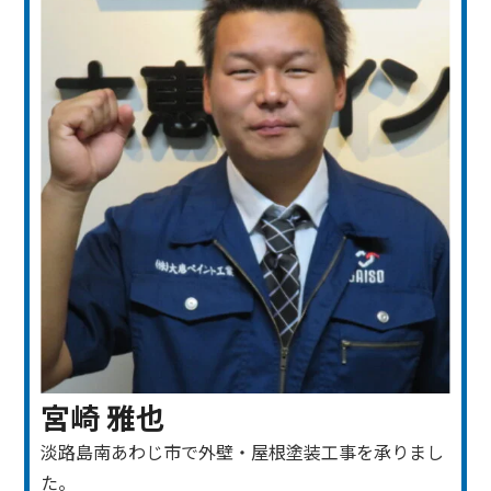
宮崎 雅也
淡路島南あわじ市で外壁・屋根塗装工事を承りまし
た。