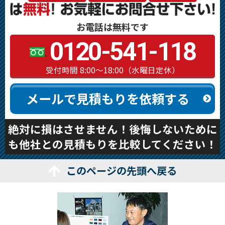
お電話は無料です
0120-541-118
受付時間 8:00～18:00（水曜日定休）
メールで見積もりを依頼する
絶対に損はさせません！後悔しないために
も他社との見積もりを比較してください！
このページの先頭へ戻る