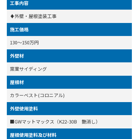
工事内容
♦外壁・屋根塗装工事
施工価格
130～150万円
外壁材
窯業サイディング
屋根材
カラーベスト(コロニアル)
外壁使用塗料
■GWマットマックス（K22-30B 艶消し）
屋根使用塗料及び材料