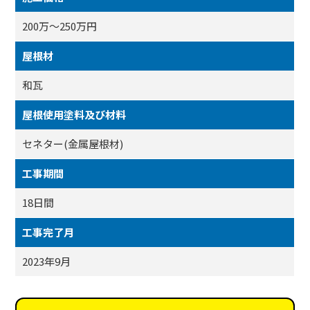
200万～250万円
屋根材
和瓦
屋根使用塗料及び材料
セネター(金属屋根材)
工事期間
18日間
工事完了月
2023年9月