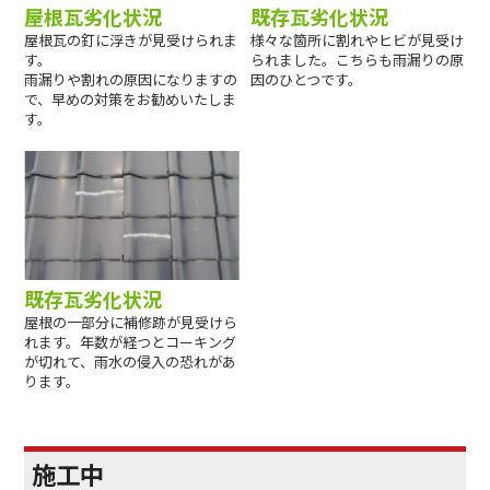
屋根瓦劣化状況
既存瓦劣化状況
屋根瓦の釘に浮きが見受けられま
様々な箇所に割れやヒビが見受け
す。
られました。こちらも雨漏りの原
雨漏りや割れの原因になりますの
因のひとつです。
で、早めの対策をお勧めいたしま
す。
既存瓦劣化状況
屋根の一部分に補修跡が見受けら
れます。年数が経つとコーキング
が切れて、雨水の侵入の恐れがあ
ります。
施工中