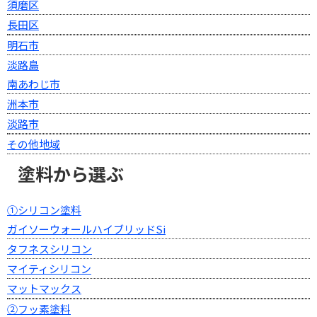
須磨区
長田区
明石市
淡路島
南あわじ市
洲本市
淡路市
その他地域
塗料から選ぶ
①シリコン塗料
ガイソーウォールハイブリッドSi
タフネスシリコン
マイティシリコン
マットマックス
②フッ素塗料