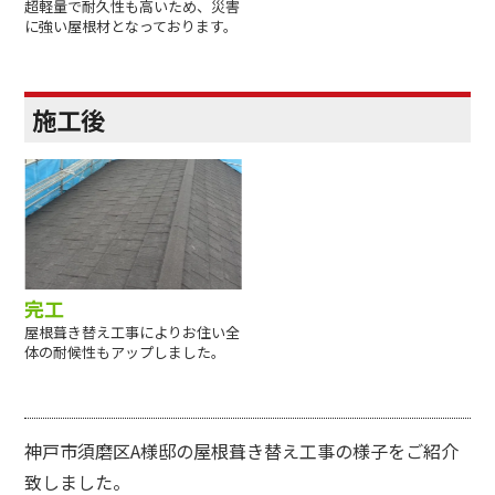
超軽量で耐久性も高いため、災害
に強い屋根材となっております。
施工後
完工
屋根葺き替え工事によりお住い全
体の耐候性もアップしました。
神戸市須磨区A様邸の屋根葺き替え工事の様子をご紹介
致しました。