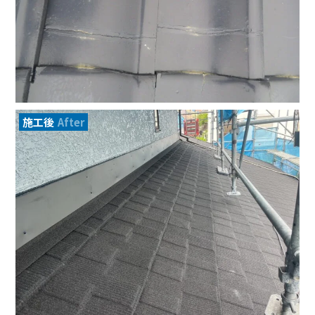
施工後
After