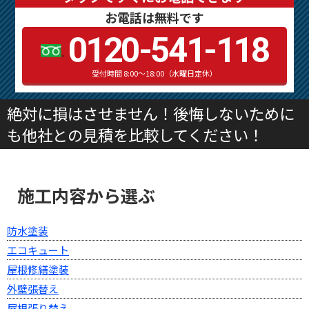
お電話は無料です
0120-541-118
受付時間 8:00～18:00（水曜日定休）
絶対に損はさせません！後悔しないために
も他社との見積を比較してください！
施工内容から選ぶ
防水塗装
エコキュート
屋根修繕塗装
外壁張替え
屋根張り替え