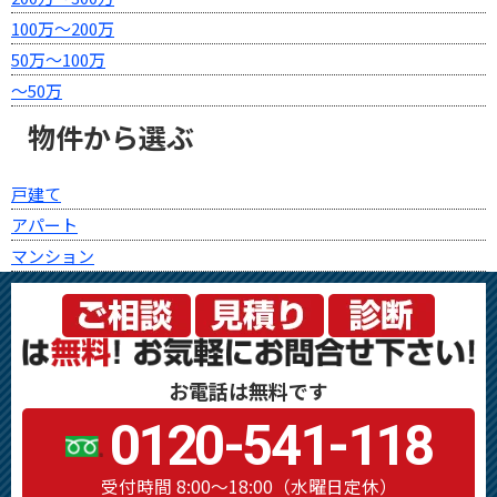
100万～200万
50万～100万
～50万
物件から選ぶ
戸建て
アパート
マンション
お電話は無料です
0120-541-118
受付時間 8:00～18:00（水曜日定休）