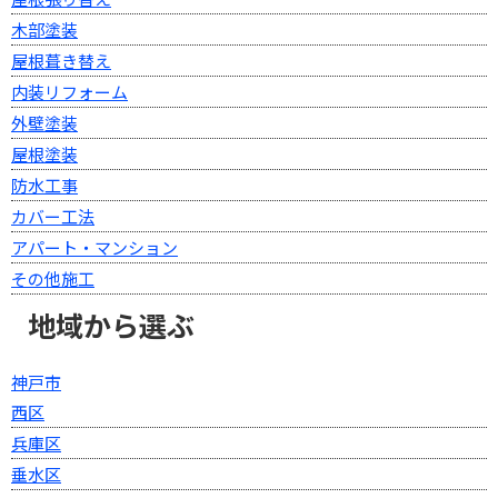
木部塗装
屋根葺き替え
内装リフォーム
外壁塗装
屋根塗装
防水工事
カバー工法
アパート・マンション
その他施工
地域から選ぶ
神戸市
西区
兵庫区
垂水区