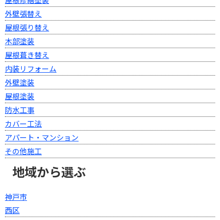
外壁張替え
屋根張り替え
木部塗装
屋根葺き替え
内装リフォーム
外壁塗装
屋根塗装
防水工事
カバー工法
アパート・マンション
その他施工
地域から選ぶ
神戸市
西区