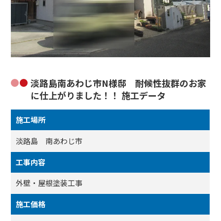
淡路島南あわじ市N様邸 耐候性抜群のお家
に仕上がりました！！ 施工データ
施工場所
淡路島 南あわじ市
工事内容
外壁・屋根塗装工事
施工価格