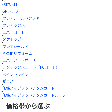
⑧防水材
GRトップ
ウレアシールドクリヤー
ウレアックス
エバーコート
タケトップ
ウレアシールド
その他リフォーム
エバーアートボード
ランデックスコート（FCコート）
ペイントライン
ゼニス
無機ハイブリッドチタンガード
無機ハイブリッドチタンガードルーフ
価格帯から選ぶ