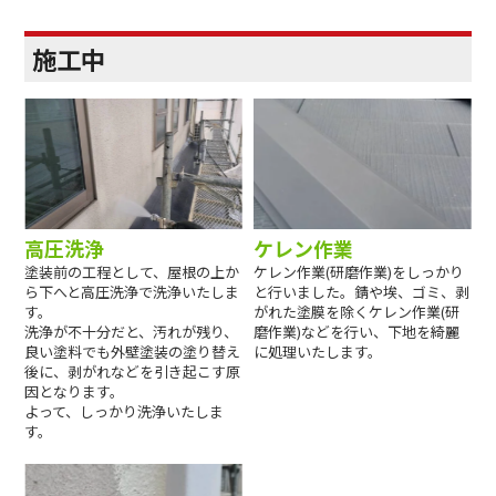
施工中
高圧洗浄
ケレン作業
塗装前の工程として、屋根の上か
ケレン作業(研磨作業)をしっかり
ら下へと高圧洗浄で洗浄いたしま
と行いました。錆や埃、ゴミ、剥
す。
がれた塗膜を除くケレン作業(研
洗浄が不十分だと、汚れが残り、
磨作業)などを行い、下地を綺麗
良い塗料でも外壁塗装の塗り替え
に処理いたします。
後に、剥がれなどを引き起こす原
因となります。
よって、しっかり洗浄いたしま
す。