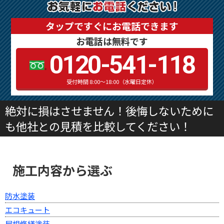
タップですぐにお電話できます
お電話は無料です
0120-541-118
受付時間 8:00～18:00（水曜日定休）
絶対に損はさせません！後悔しないために
も他社との見積を比較してください！
施工内容から選ぶ
防水塗装
エコキュート
屋根修繕塗装