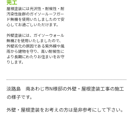
完工
屋根塗装には光沢性・耐候性・耐
汚染性抜群のガイソールーフガー
ド無機を使用いたしましたので安
心してお過ごしいただけます。
外壁塗装には、ガイソーウォール
無機Zを使用いたしましたので、
外壁劣化の原因である紫外線や風
雨から建物を守り、高い耐候性に
より長期にわたりお住まいをお守
りします。
淡路島 南あわじ市N様邸の外壁・屋根塗装工事の施工
の様子です。
外壁・屋根塗装をお考えの方は是非参考にして下さい。