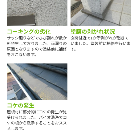
コーキングの劣化
塗膜の剥がれ状況
サッシ廻りなどでひび割れが数か
玄関付近で1か所剥がれが起きて
所発生しておりました。雨漏りの
いました。塗装前に補修を行いま
原因となりますので塗装前に補修
す。
をおこないます。
コケの発生
屋根材に部分的にコケの発生が見
受けられました。バイオ洗浄でコ
ケの根から洗浄することをおスス
メします。