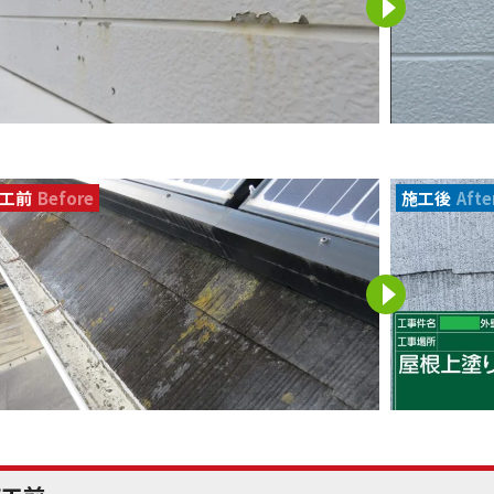
工前
Before
施工後
Afte