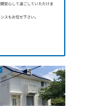
期間安心して過ごしていただけま
ナンスもお任せ下さい。
r