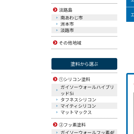
淡路島
南あわじ市
洲本市
淡路市
その他地域
塗料から選ぶ
①シリコン塗料
ガイソーウォールハイブリ
ッドSi
タフネスシリコン
マイティシリコン
マットマックス
②フッ素塗料
ガイソーウォールフッ素4F