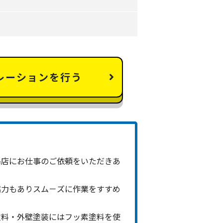
レーションを行う
島店にお仕事のご依頼をいただきあ
。
協力もありスム－ズに作業をすすめ
塗料・外壁塗装にはフッ素塗料を使