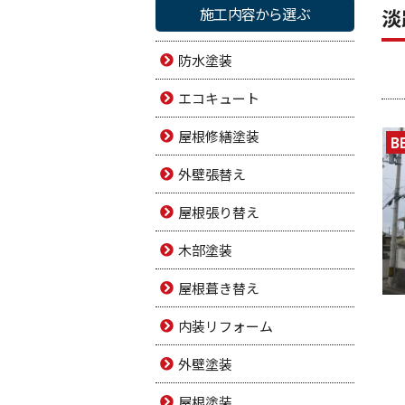
施工内容から選ぶ
淡
防水塗装
エコキュート
屋根修繕塗装
B
外壁張替え
屋根張り替え
木部塗装
屋根葺き替え
内装リフォーム
外壁塗装
屋根塗装