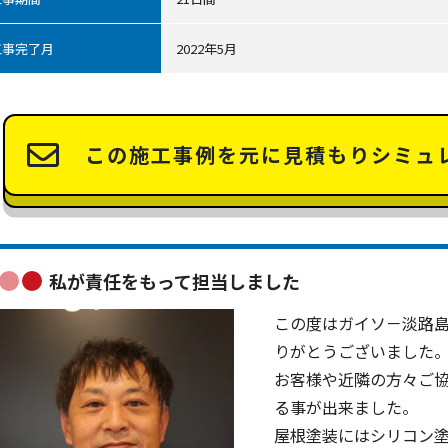
工事完了月
2022年5月
この施工事例を元に
見積もりシミュ
私が責任をもって担当しました
この度はガイソ－淡路
りがとうございました
お客様や近隣の方々ご
る事が出来ました。
屋根塗装にはシリコン