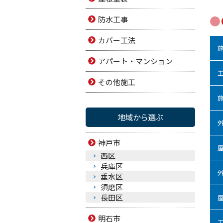
防水工事
カバー工法
アパート・マンション
その他施工
地域から選ぶ
神戸市
西区
兵庫区
垂水区
須磨区
長田区
明石市