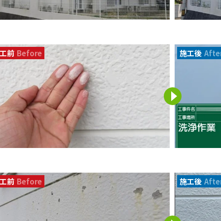
工前
Before
施工後
Afte
工前
Before
施工後
Afte