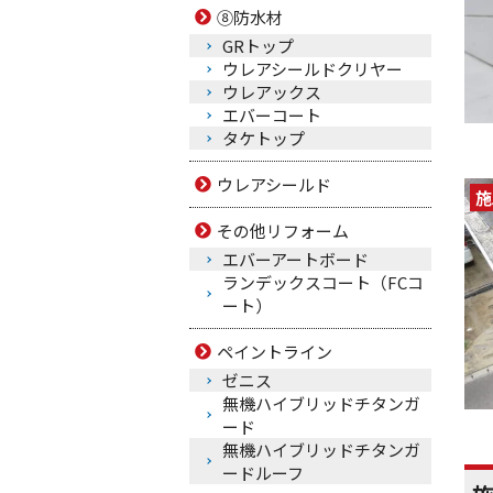
⑧防水材
GRトップ
ウレアシールドクリヤー
ウレアックス
エバーコート
タケトップ
ウレアシールド
施
その他リフォーム
エバーアートボード
ランデックスコート（FCコ
ート）
ペイントライン
ゼニス
無機ハイブリッドチタンガ
ード
無機ハイブリッドチタンガ
ードルーフ