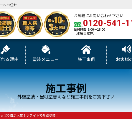
ーへお任せ
お気軽にお問い合わせ下さい
0120-541-1
受付時間 8:00～18:00
（水曜日定休）
ばれる理由
塗装メニュー
施工事例
お客様
施工事例
外壁塗装・屋根塗替えなど施工事例をご覧下さい
やっぱり白が人気！ホワイトで外壁塗装！