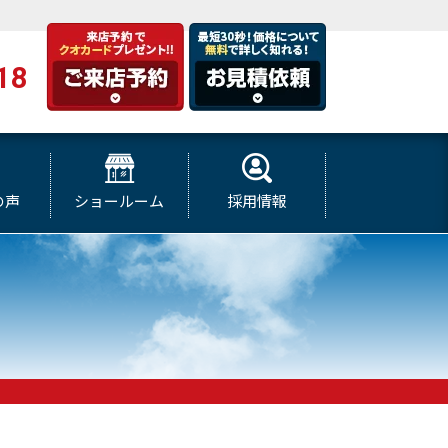
18
の声
ショールーム
採用情報