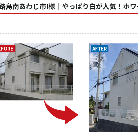
路島南あわじ市I様｜やっぱり白が人気！ホワ
EFORE
AFTER