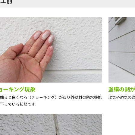
施工前
ョーキング現象
塗膜の剥
触ると白くなる（チョ－キング）があり外壁材の防水機能
湿気や通気の
下している状態です。