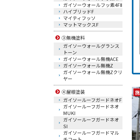
ガイソーウォールフッ素4FⅡ
ハイブリッドF
マイティフッソ
マットマックスF
③無機塗料
ガイソーウォールグランス
トーン
ガイソーウォール無機ACE
ガイソーウォール無機Z
ガイソーウォール無機Zクリ
ヤー
④屋根塗装
施
ガイソールーフガードネオF
ガイソールーフガードネオ
MUKI
ガイソールーフガードネオ
SI
ガイソールーフガードマル
チコート