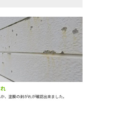
がれ
為か、塗膜の剥がれが確認出来ました。