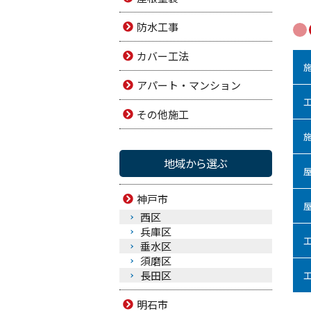
防水工事
カバー工法
アパート・マンション
その他施工
地域から選ぶ
神戸市
西区
兵庫区
垂水区
須磨区
長田区
明石市