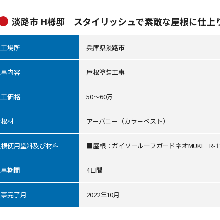
淡路市 H様邸 スタイリッシュで素敵な屋根に仕上
施工場所
兵庫県淡路市
工事内容
屋根塗装工事
施工価格
50～60万
屋根材
アーバニー（カラーベスト）
屋根使用塗料及び材料
■屋根：ガイソールーフガードネオMUKI R-1
工事期間
4日間
工事完了月
2022年10月