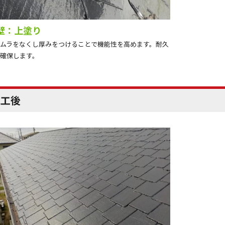
壁：上塗り
ムラをなくし厚みをつけることで機能性を高めます。耐久
確保します。
完工後