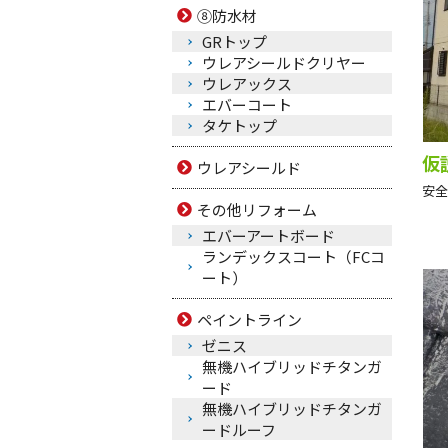
⑧防水材
GRトップ
ウレアシールドクリヤー
ウレアックス
エバーコート
タケトップ
仮
ウレアシールド
安全
その他リフォーム
エバーアートボード
ランデックスコート（FCコ
ート）
ペイントライン
ゼニス
無機ハイブリッドチタンガ
ード
無機ハイブリッドチタンガ
ードルーフ