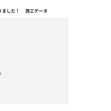
りました！ 施工データ
2