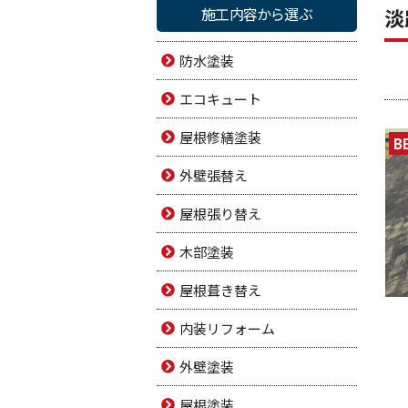
施工内容から選ぶ
淡
防水塗装
エコキュート
屋根修繕塗装
B
外壁張替え
屋根張り替え
木部塗装
屋根葺き替え
内装リフォーム
外壁塗装
屋根塗装