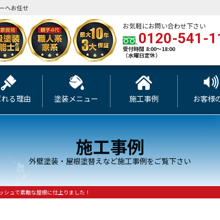
ーへお任せ
お気軽にお問い合わせ下さい
0120-541-1
受付時間 8:00～18:00
（水曜日定休）
ばれる理由
塗装メニュー
施工事例
お客様
施工事例
外壁塗装・屋根塗替えなど施工事例をご覧下さい
リッシュで素敵な屋根に仕上りました！