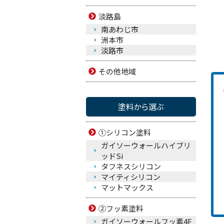
淡路島
南あわじ市
洲本市
淡路市
その他地域
塗料から選ぶ
①シリコン塗料
ガイソーウォールハイブリ
ッドSi
タフネスシリコン
マイティシリコン
マットマックス
②フッ素塗料
ガイソーウォールフッ素4F