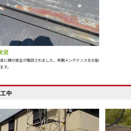
状況
金に錆の発生が確認されました、早期メンテナンスをお勧
ます。
施工中