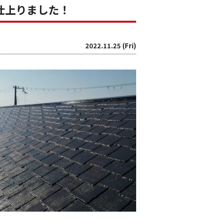
に仕上りました！
2022.11.25 (Fri)