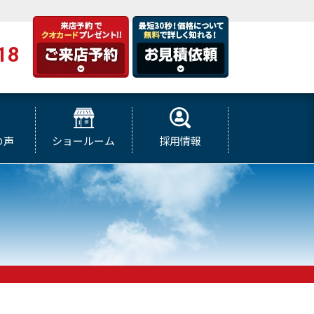
18
の声
ショールーム
採用情報