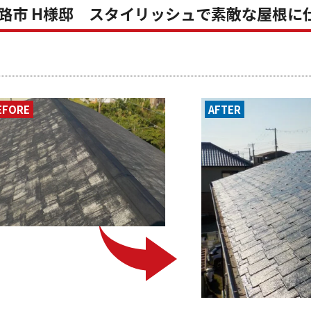
路市 H様邸 スタイリッシュで素敵な屋根
EFORE
AFTER