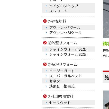
ハイグロストップ
スレコート
⑤遮熱塗料
アヴァンセFクール
アヴァンセSiクール
⑥外壁リフォーム
錆
シャインウォールS1型
棟板
シャインウォールS2型
めし
⑦屋根リフォーム
イージーガード
スーパーガルベスト
セネター
淡路瓦 銀古美
⑧木部専用塗料
セーフウッド