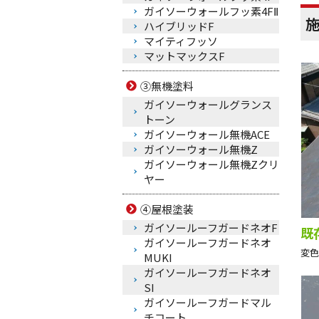
ガイソーウォールフッ素4FⅡ
ハイブリッドF
マイティフッソ
マットマックスF
③無機塗料
ガイソーウォールグランス
トーン
ガイソーウォール無機ACE
ガイソーウォール無機Z
ガイソーウォール無機Zクリ
ヤー
④屋根塗装
ガイソールーフガードネオF
既
ガイソールーフガードネオ
変色
MUKI
ガイソールーフガードネオ
SI
ガイソールーフガードマル
チコート