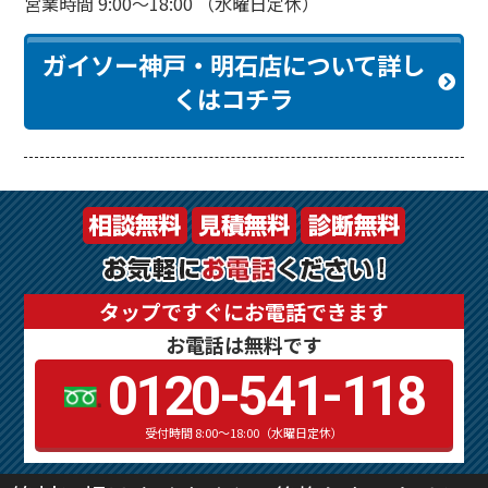
営業時間 9:00～18:00 （水曜日定休）
ガイソー神戸・明石店について詳し
くはコチラ
タップですぐにお電話できます
お電話は無料です
0120-541-118
受付時間 8:00～18:00（水曜日定休）