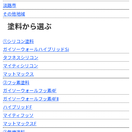
淡路市
その他地域
塗料から選ぶ
①シリコン塗料
ガイソーウォールハイブリッドSi
タフネスシリコン
マイティシリコン
マットマックス
②フッ素塗料
ガイソーウォールフッ素4F
ガイソーウォールフッ素4FⅡ
ハイブリッドF
マイティフッソ
マットマックスF
③無機塗料