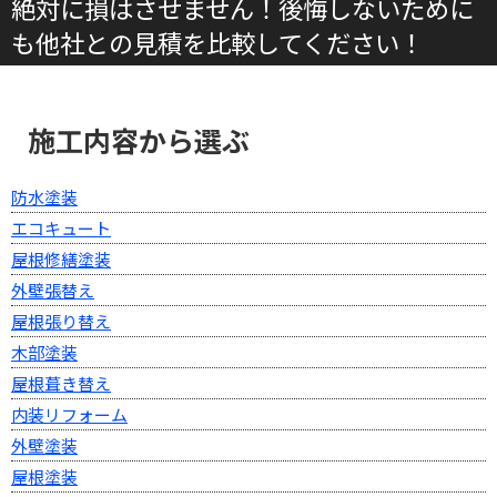
絶対に損はさせません！後悔しないために
も他社との見積を比較してください！
施工内容から選ぶ
防水塗装
エコキュート
屋根修繕塗装
外壁張替え
屋根張り替え
木部塗装
屋根葺き替え
内装リフォーム
外壁塗装
屋根塗装