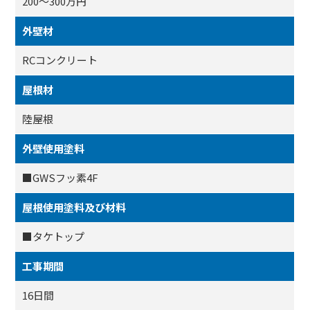
200～300万円
外壁材
RCコンクリート
屋根材
陸屋根
外壁使用塗料
■GWSフッ素4F
屋根使用塗料及び材料
■タケトップ
工事期間
16日間