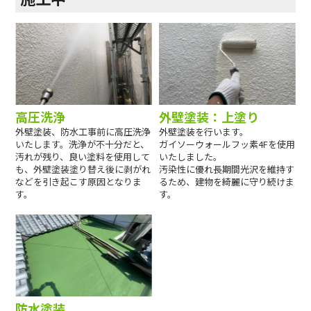
高圧洗浄
外壁塗装：上塗り
外壁塗装、防水工事前に高圧洗浄
外壁塗装を行います。
いたします。洗浄が不十分だと、
ガイソーウォールフッ素4Fを使用
汚れが残り、良い塗料を使用して
いたしました。
も、外壁塗装塗り替え後に剥がれ
汚染性に優れ長期間光沢を維持す
などを引き起こす原因となりま
るため、建物を綺麗に守り続けま
す。
す。
防水塗装