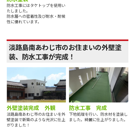
防水工事にはタケトップを使用い
たしました。
防水層への密着性及び耐水・耐候
性に優れています。
淡路島南あわじ市のお住まいの外壁塗
装、防水工事が完成！
外壁塗装完成 外観
防水工事 完成
淡路島南あわじ市のお住まいを外
下地処理を行い、防水材を塗装し
壁塗装で新築のような光沢に仕上
ました。綺麗に仕上がりました。
がりました！