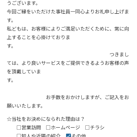
うございます。
今回ご縁をいただけた事社員一同心よりお礼申し上げま
す。
私どもは、お客様によりご満足いただくために、常に向
上することを心掛けておりま
す。
つきまし
ては、より良いサービスをご提供できるようお客様の声
を頂戴していま
す。
お手数をおかけしますが、ご記入をお
願いいたします。
☆当社をお決めになられた理由は？
□営業訪問 □ホームページ □チラシ
□知人や近隣の紹介
その他