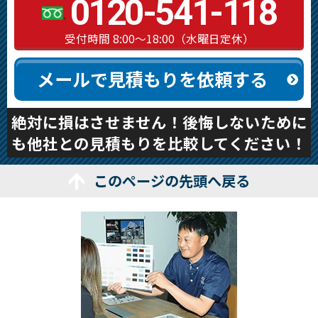
0120-541-118
受付時間 8:00～18:00（水曜日定休）
メールで見積もりを依頼する
絶対に損はさせません！後悔しないために
も他社との見積もりを比較してください！
このページの先頭へ戻る