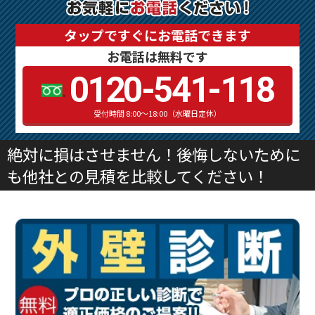
タップですぐにお電話できます
お電話は無料です
0120-541-118
受付時間 8:00～18:00（水曜日定休）
絶対に損はさせません！後悔しないために
も他社との見積を比較してください！