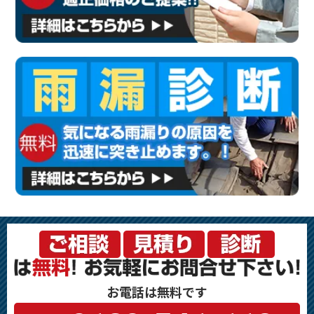
お電話は無料です