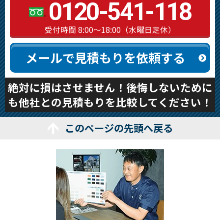
0120-541-118
受付時間 8:00～18:00（水曜日定休）
メールで見積もりを依頼する
絶対に損はさせません！後悔しないために
も他社との見積もりを比較してください！
このページの先頭へ戻る