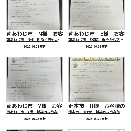
南あわじ市 N様 お客様の声を頂戴いたしました
南あわじ市 E様 お客様
南あわじ市 N様 明るく爽やかな外観になりました！
南あわじ市 E様邸 鮮やかなブルーの屋根に仕上がりました！
2023.06.27 更新
2023.06.19 更新
南あわじ市 Y様 お客様の声アンケートにご協力
洲本市 H様 お客様の
南あわじ市 Y様 新築のような光沢のある外観に仕上がりました！
洲本市 H様邸 新築のような艶のある外観に仕上がりました！
2023.05.25 更新
2023.05.22 更新