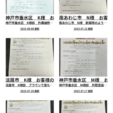
神戸市垂水区 K様 お客様の声アンケートにご協
南あわじ市 N様 お客
神戸市垂水区 K様邸 外構補修工事
南あわじ市 N様 新築時のような美しい外観に仕上がりました！
2023.08.08 更新
2023.07.22 更新
淡路市 K様 お客様の声アンケートにご協力頂き
神戸市垂水区 M様 お
淡路市 K様邸 ブラウンで落ち着いた印象の外観になりました！
神戸市垂水区 M様邸 外壁塗装により美観と耐久性が高いお住いに仕上がりました！
2023.07.20 更新
2023.07.17 更新