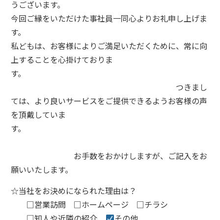
うございます。
今回ご縁をいただけた事社員一同心よりお礼申し上げま
す。
私どもは、お客様によりご満足いただくために、常に向
上することを心掛けておりま
す。
つきまし
ては、より良いサービスをご提供できるようお客様の声
を頂戴していま
す。
お手数をおかけしますが、ご記入をお
願いいたします。
☆当社をお決めになられた理由は？
□営業訪問 □ホームページ □チラシ
□知人や近隣の紹介
その他