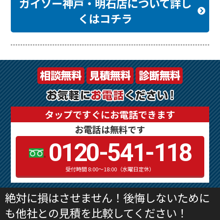
ガイソー神戸・明石店について詳し
くはコチラ
タップですぐにお電話できます
お電話は無料です
0120-541-118
受付時間 8:00～18:00（水曜日定休）
絶対に損はさせません！後悔しないために
も他社との見積を比較してください！