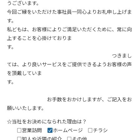
うございます。
今回ご縁をいただけた事社員一同心よりお礼申し上げま
す。
私どもは、お客様によりご満足いただくために、常に向
上することを心掛けておりま
す。
つきまし
ては、より良いサービスをご提供できるようお客様の声
を頂戴していま
す。
お手数をおかけしますが、ご記入をお
願いいたします。
☆当社をお決めになられた理由は？
□営業訪問
ホームページ □チラシ
□知人や近隣の紹介 □その他