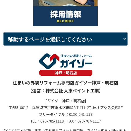
住まいの外装リフォーム専門店ガイソー神戸・明石店
【運営：株式会社 大恵ペイント工業】
[ガイソー神戸・明石店]
〒655-0012 兵庫県神戸市垂水区向陽3丁目1-27 JAオアシス会館1F
フリーダイヤル：0120-541-118
TEL：078-705-1118 FAX：078-707-1117
Copyright ©2026 住まいの外装リフォーム専門店 ガイソー神戸・明石店. All