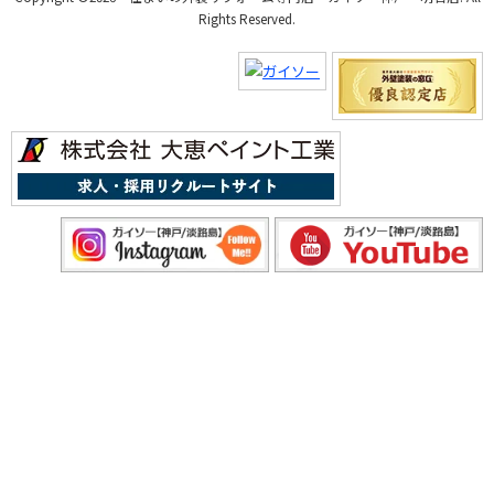
Rights Reserved.