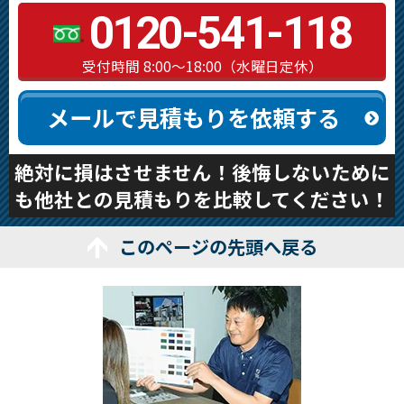
0120-541-118
受付時間 8:00～18:00（水曜日定休）
メールで見積もりを依頼する
絶対に損はさせません！後悔しないために
も他社との見積もりを比較してください！
このページの先頭へ戻る