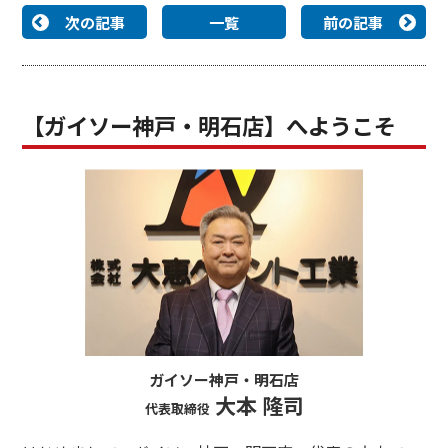
次の記事
一覧
前の記事
【ガイソー神戸・明石店】へようこそ
ガイソー神戸・明石店
大本 隆司
代表取締役