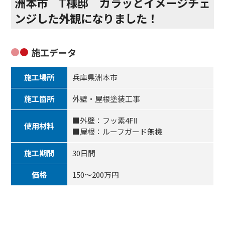
洲本市 T様邸 ガラッとイメージチェ
ンジした外観になりました！
施工データ
施工場所
兵庫県洲本市
施工箇所
外壁・屋根塗装工事
■外壁：フッ素4FⅡ
使用材料
■屋根：ルーフガード無機
施工期間
30日間
価格
150～200万円