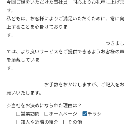
今回ご縁をいただけた事社員一同心よりお礼申し上げま
す。
私どもは、お客様によりご満足いただくために、常に向
上することを心掛けておりま
す。
つきまし
ては、より良いサービスをご提供できるようお客様の声
を頂戴していま
す。
お手数をおかけしますが、ご記入をお
願いいたします。
☆当社をお決めになられた理由は？
□
営業訪問
□
ホームページ
チラシ
□
知人や近隣の紹介
□
その他