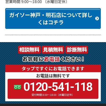
営業時間 9:00～18:00 （水曜日定休）
ガイソー神戸・明石店について詳し
くはコチラ
タップですぐにお電話できます
お電話は無料です
0120-541-118
受付時間 8:00～18:00（水曜日定休）