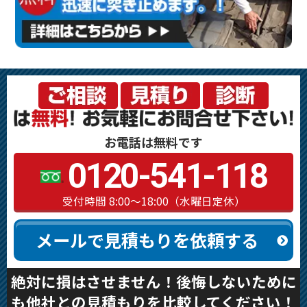
お電話は無料です
0120-541-118
受付時間 8:00～18:00（水曜日定休）
メールで見積もりを依頼する
絶対に損はさせません！後悔しないために
も他社との見積もりを比較してください！