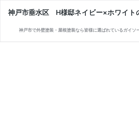
神戸市垂水区 H様邸ネイビー×ホワイト
神戸市で外壁塗装・屋根塗装なら皆様に選ばれているガイソ